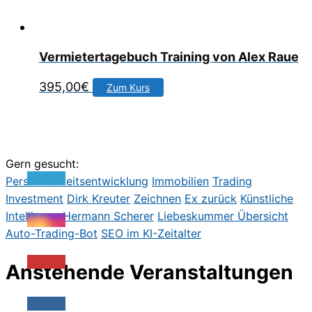
Vermietertagebuch Training von Alex Raue
395,00
€
Zum Kurs
Gern gesucht:
Persönlichkeitsentwicklung
Immobilien
Trading
Investment
Dirk Kreute
r
Zeichnen
Ex zurück
Künstliche
Intelligenz
Hermann Scherer
Liebeskummer
Übersicht
Auto-Trading-Bot
SEO im KI-Zeitalter
Anstehende Veranstaltungen