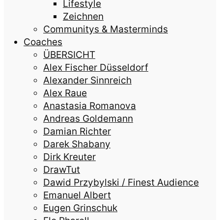
Lifestyle
Zeichnen
Communitys & Masterminds
Coaches
ÜBERSICHT
Alex Fischer Düsseldorf
Alexander Sinnreich
Alex Raue
Anastasia Romanova
Andreas Goldemann
Damian Richter
Darek Shabany
Dirk Kreuter
DrawTut
Dawid Przybylski / Finest Audience
Emanuel Albert
Eugen Grinschuk