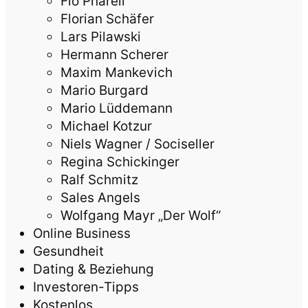
Flo Pharell
Florian Schäfer
Lars Pilawski
Hermann Scherer
Maxim Mankevich
Mario Burgard
Mario Lüddemann
Michael Kotzur
Niels Wagner / Sociseller
Regina Schickinger
Ralf Schmitz
Sales Angels
Wolfgang Mayr „Der Wolf“
Online Business
Gesundheit
Dating & Beziehung
Investoren-Tipps
Kostenlos