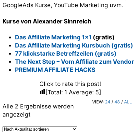
GoogleAds Kurse, YouTube Marketing uvm.
Kurse von Alexander Sinnreich
Das Affiliate Marketing 1×1
(gratis)
Das Affiliate Marketing Kursbuch (gratis)
77 klickstarke Betreffzeilen (gratis)
The Next Step – Vom Affiliate zum Vendor
PREMIUM AFFILIATE HACKS
Click to rate this post!
[Total:
1
Average:
5
]
VIEW:
24
/
48
/
ALL
Alle 2 Ergebnisse werden
Nach
angezeigt
Aktualität
sortiert