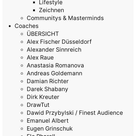
Lifestyle
Zeichnen
Communitys & Masterminds
Coaches
ÜBERSICHT
Alex Fischer Düsseldorf
Alexander Sinnreich
Alex Raue
Anastasia Romanova
Andreas Goldemann
Damian Richter
Darek Shabany
Dirk Kreuter
DrawTut
Dawid Przybylski / Finest Audience
Emanuel Albert
Eugen Grinschuk