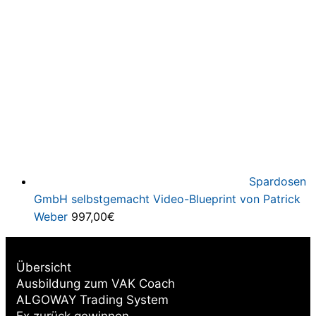
Spardosen
GmbH selbstgemacht Video-Blueprint von Patrick
Weber
997,00
€
Übersicht
Ausbildung zum VAK Coach
ALGOWAY Trading System
Ex zurück gewinnen