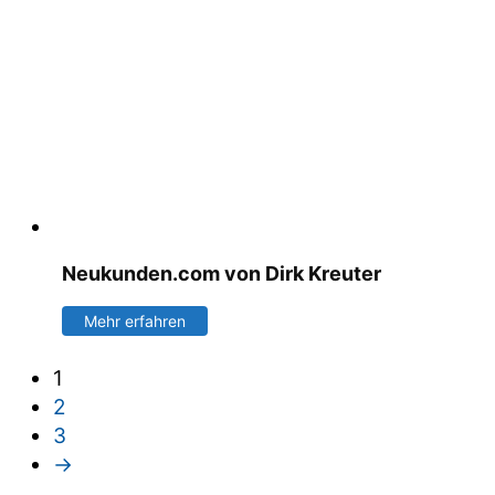
Neukunden.com von Dirk Kreuter
Mehr erfahren
1
2
3
→