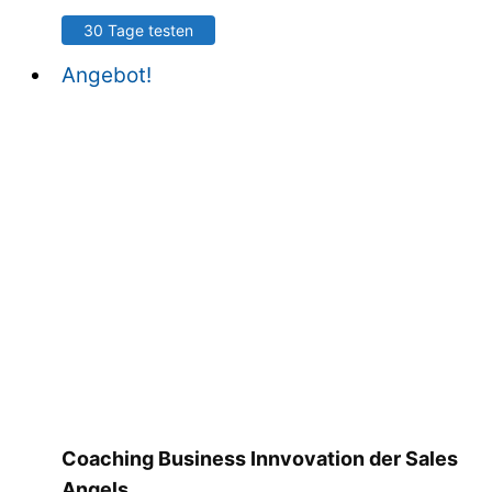
30 Tage testen
Angebot!
Coaching Business Innvovation der Sales
Angels