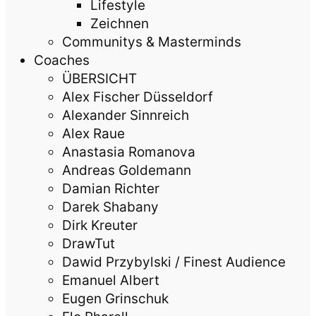
Lifestyle
Zeichnen
Communitys & Masterminds
Coaches
ÜBERSICHT
Alex Fischer Düsseldorf
Alexander Sinnreich
Alex Raue
Anastasia Romanova
Andreas Goldemann
Damian Richter
Darek Shabany
Dirk Kreuter
DrawTut
Dawid Przybylski / Finest Audience
Emanuel Albert
Eugen Grinschuk