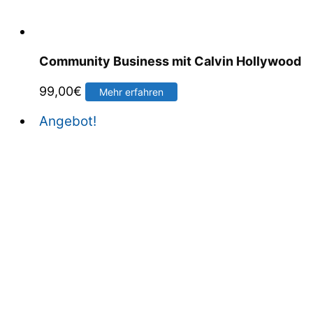
Community Business mit Calvin Hollywood
99,00
€
Mehr erfahren
Angebot!