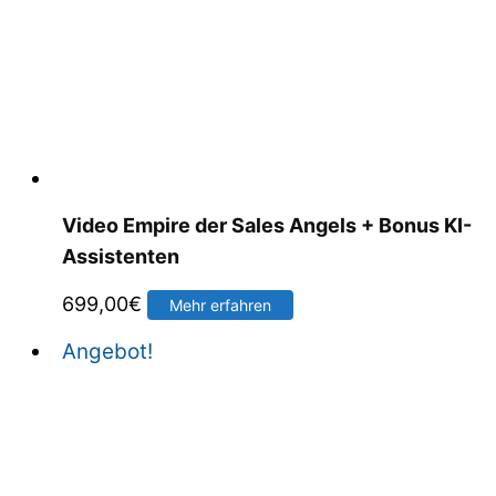
Video Empire der Sales Angels + Bonus KI-
Assistenten
699,00
€
Mehr erfahren
Angebot!