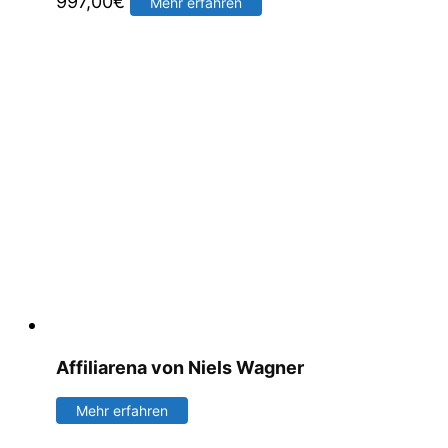
997,00
€
Mehr erfahren
Affiliarena von Niels Wagner
Mehr erfahren