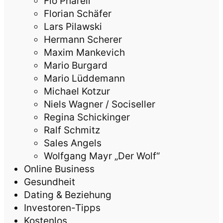
Flo Pharell
Florian Schäfer
Lars Pilawski
Hermann Scherer
Maxim Mankevich
Mario Burgard
Mario Lüddemann
Michael Kotzur
Niels Wagner / Sociseller
Regina Schickinger
Ralf Schmitz
Sales Angels
Wolfgang Mayr „Der Wolf“
Online Business
Gesundheit
Dating & Beziehung
Investoren-Tipps
Kostenlos