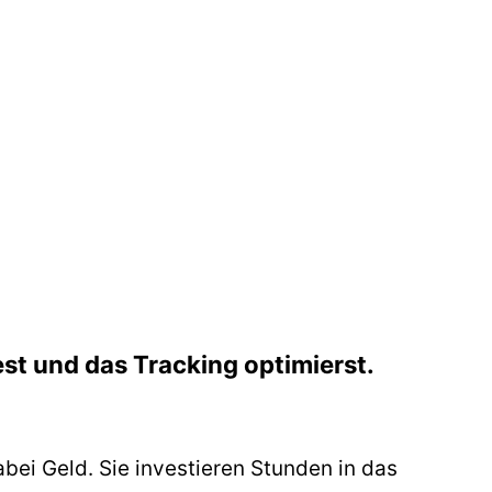
est und das Tracking optimierst.
abei Geld. Sie investieren Stunden in das