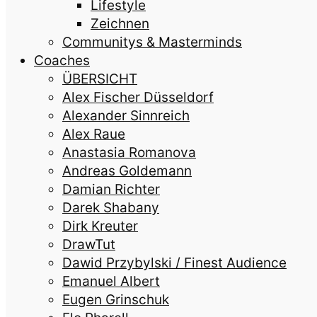
Lifestyle
Zeichnen
Communitys & Masterminds
Coaches
ÜBERSICHT
Alex Fischer Düsseldorf
Alexander Sinnreich
Alex Raue
Anastasia Romanova
Andreas Goldemann
Damian Richter
Darek Shabany
Dirk Kreuter
DrawTut
Dawid Przybylski / Finest Audience
Emanuel Albert
Eugen Grinschuk