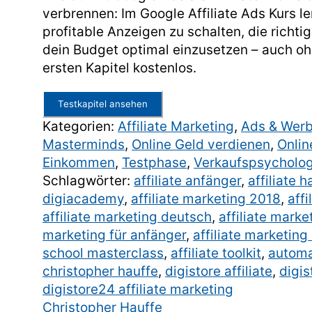
verbrennen: Im Google Affiliate Ads Kurs ler
profitable Anzeigen zu schalten, die richt
dein Budget optimal einzusetzen – auch oh
ersten Kapitel kostenlos.
Testkapitel ansehen
Kategorien:
Affiliate Marketing
,
Ads & Wer
Masterminds
,
Online Geld verdienen
,
Onlin
Einkommen
,
Testphase
,
Verkaufspsycholog
Schlagwörter:
affiliate anfänger
,
affiliate 
digiacademy
,
affiliate marketing 2018
,
aff
affiliate marketing deutsch
,
affiliate marke
marketing für anfänger
,
affiliate marketing
school masterclass
,
affiliate toolkit
,
automa
christopher hauffe
,
digistore affiliate
,
digis
digistore24 affiliate marketing
Christopher Hauffe