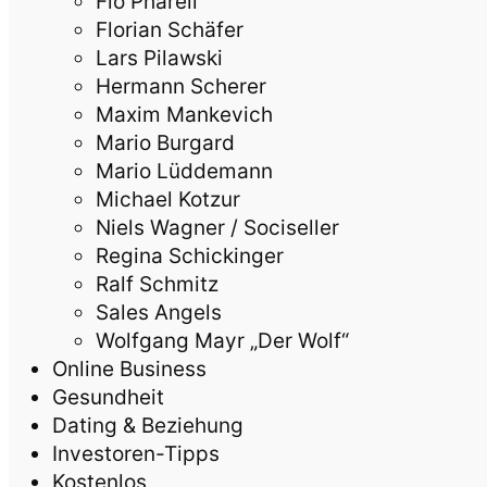
Flo Pharell
Florian Schäfer
Lars Pilawski
Hermann Scherer
Maxim Mankevich
Mario Burgard
Mario Lüddemann
Michael Kotzur
Niels Wagner / Sociseller
Regina Schickinger
Ralf Schmitz
Sales Angels
Wolfgang Mayr „Der Wolf“
Online Business
Gesundheit
Dating & Beziehung
Investoren-Tipps
Kostenlos