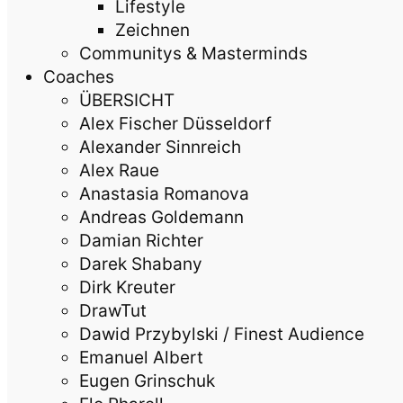
Lifestyle
Zeichnen
Communitys & Masterminds
Coaches
ÜBERSICHT
Alex Fischer Düsseldorf
Alexander Sinnreich
Alex Raue
Anastasia Romanova
Andreas Goldemann
Damian Richter
Darek Shabany
Dirk Kreuter
DrawTut
Dawid Przybylski / Finest Audience
Emanuel Albert
Eugen Grinschuk