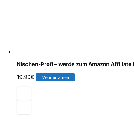
Nischen-Profi – werde zum Amazon Affiliate 
19,90
€
Mehr erfahren