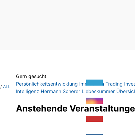
Gern gesucht:
Persönlichkeitsentwicklung
Immobilien
Trading
Inve
/
ALL
Intelligenz
Hermann Scherer
Liebeskummer
Übersic
Anstehende Veranstaltung