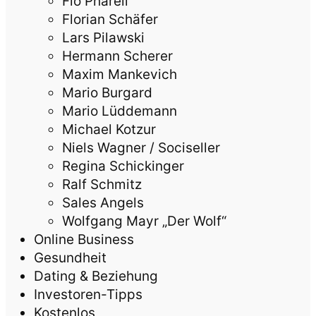
Flo Pharell
Florian Schäfer
Lars Pilawski
Hermann Scherer
Maxim Mankevich
Mario Burgard
Mario Lüddemann
Michael Kotzur
Niels Wagner / Sociseller
Regina Schickinger
Ralf Schmitz
Sales Angels
Wolfgang Mayr „Der Wolf“
Online Business
Gesundheit
Dating & Beziehung
Investoren-Tipps
Kostenlos