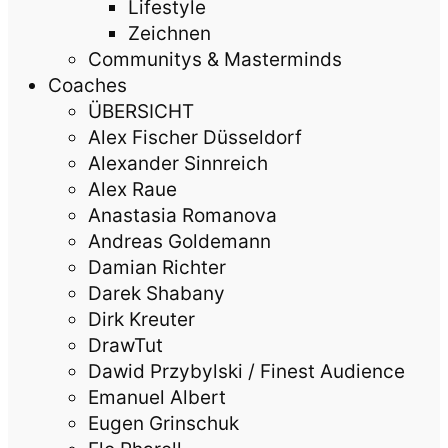
Lifestyle
Zeichnen
Communitys & Masterminds
Coaches
ÜBERSICHT
Alex Fischer Düsseldorf
Alexander Sinnreich
Alex Raue
Anastasia Romanova
Andreas Goldemann
Damian Richter
Darek Shabany
Dirk Kreuter
DrawTut
Dawid Przybylski / Finest Audience
Emanuel Albert
Eugen Grinschuk