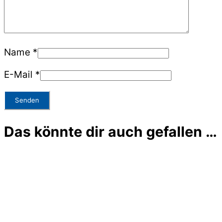
Name
*
E-Mail
*
Das könnte dir auch gefallen …