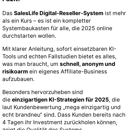
Das
SalesLife Digital-Reseller-System
ist mehr
als ein Kurs – es ist ein kompletter
Systembaukasten für alle, die 2025 online
durchstarten wollen.
Mit klarer Anleitung, sofort einsetzbaren KI-
Tools und echten Fallstudien bietet es alles,
was man braucht, um
schnell, anonym und
risikoarm
ein eigenes Affiliate-Business
aufzubauen.
Besonders hervorzuheben sind
die
einzigartigen KI-Strategien für 2025
, die
laut Kundenbewertung „mega einzigartig und
echt brandneu“ sind. Dass Kunden bereits nach
4 Tagen ihr Investment zurückholen können,
zeigt die Qualität des Systems.