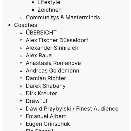
Lifestyle
Zeichnen
Communitys & Masterminds
Coaches
ÜBERSICHT
Alex Fischer Düsseldorf
Alexander Sinnreich
Alex Raue
Anastasia Romanova
Andreas Goldemann
Damian Richter
Darek Shabany
Dirk Kreuter
DrawTut
Dawid Przybylski / Finest Audience
Emanuel Albert
Eugen Grinschuk