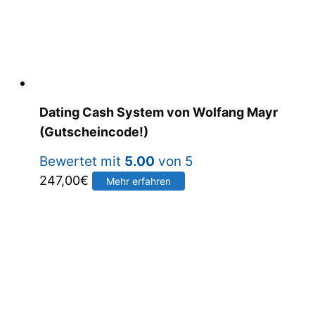
Dating Cash System von Wolfang Mayr
(Gutscheincode!)
Bewertet mit
5.00
von 5
247,00
€
Mehr erfahren