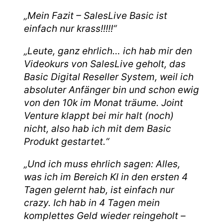
„Mein Fazit – SalesLive Basic ist
einfach nur krass!!!!!“
„Leute, ganz ehrlich… ich hab mir den
Videokurs von SalesLive geholt, das
Basic Digital Reseller System, weil ich
absoluter Anfänger bin und schon ewig
von den 10k im Monat träume. Joint
Venture klappt bei mir halt (noch)
nicht, also hab ich mit dem Basic
Produkt gestartet.“
„Und ich muss ehrlich sagen: Alles,
was ich im Bereich KI in den ersten 4
Tagen gelernt hab, ist einfach nur
crazy. Ich hab in 4 Tagen mein
komplettes Geld wieder reingeholt –