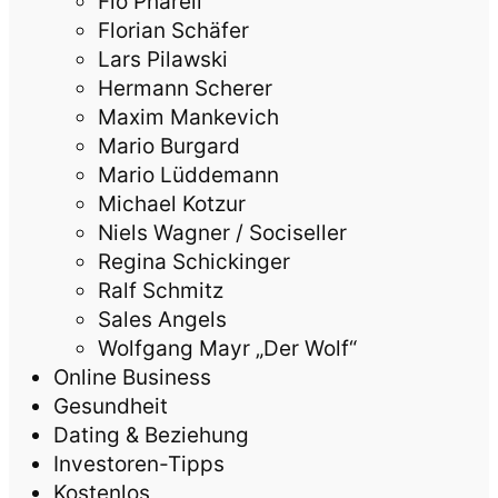
Flo Pharell
Florian Schäfer
Lars Pilawski
Hermann Scherer
Maxim Mankevich
Mario Burgard
Mario Lüddemann
Michael Kotzur
Niels Wagner / Sociseller
Regina Schickinger
Ralf Schmitz
Sales Angels
Wolfgang Mayr „Der Wolf“
Online Business
Gesundheit
Dating & Beziehung
Investoren-Tipps
Kostenlos