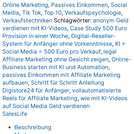
Online Marketing
,
Passives Einkommen
,
Social
Media
,
Tik Tok
,
Top 10
,
Verkaufspsychologie
,
Verkaufstechniken
Schlagwörter:
anonym Geld
verdienen mit KI-Videos
,
Case Study 500 Euro
Provision in einer Woche
,
Digital-Reseller-
System für Anfänger ohne Vorkenntnisse
,
KI +
Social Media = 500 Euro pro Verkauf
,
legal
Affiliate Marketing ohne Gesicht zeigen
,
Online-
Business starten mit KI und Automation
,
passives Einkommen mit Affiliate Marketing
aufbauen
,
Schritt für Schritt Anleitung
Digistore24 für Anfänger
,
vollautomatisierte
Reels für Affiliate Marketing
,
wie mit KI-Videos
auf Social Media Geld verdienen
SalesLife
Beschreibung