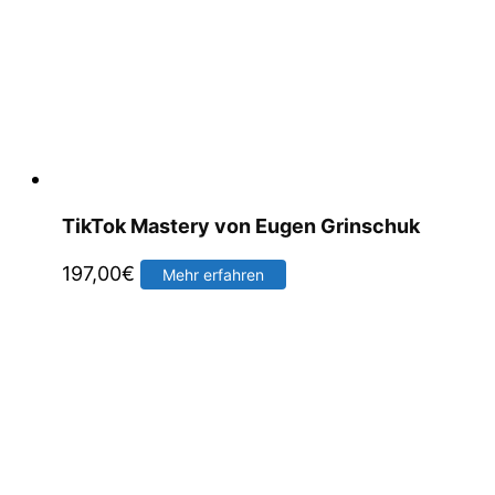
TikTok Mastery von Eugen Grinschuk
197,00
€
Mehr erfahren