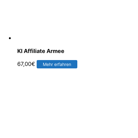
KI Affiliate Armee
67,00
€
Mehr erfahren