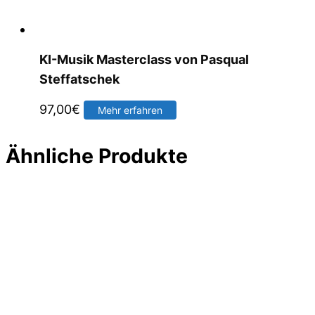
KI-Musik Masterclass von Pasqual
Steffatschek
97,00
€
Mehr erfahren
Ähnliche Produkte