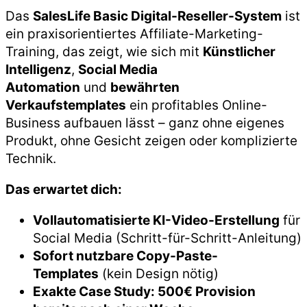
Das
SalesLife Basic Digital-Reseller-System
ist
ein praxisorientiertes Affiliate-Marketing-
Training, das zeigt, wie sich mit
Künstlicher
Intelligenz
,
Social Media
Automation
und
bewährten
Verkaufstemplates
ein profitables Online-
Business aufbauen lässt – ganz ohne eigenes
Produkt, ohne Gesicht zeigen oder komplizierte
Technik.
Das erwartet dich:
Vollautomatisierte KI-Video-Erstellung
für
Social Media (Schritt-für-Schritt-Anleitung)
Sofort nutzbare Copy-Paste-
Templates
(kein Design nötig)
Exakte Case Study: 500€ Provision