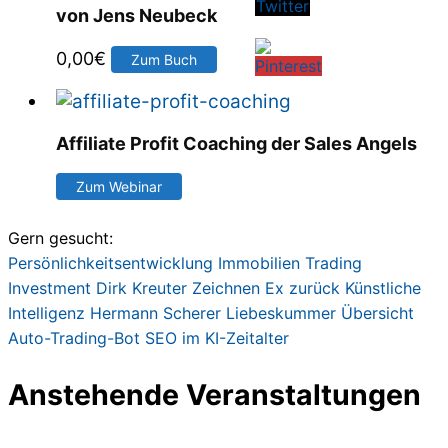
von Jens Neubeck
0,00
€
Zum Buch
Affiliate Profit Coaching der Sales Angels
Zum Webinar
Gern gesucht:
Persönlichkeitsentwicklung
Immobilien
Trading
Investment
Dirk Kreute
r
Zeichnen
Ex zurück
Künstliche
Intelligenz
Hermann Scherer
Liebeskummer
Übersicht
Auto-Trading-Bot
SEO im KI-Zeitalter
Anstehende Veranstaltungen