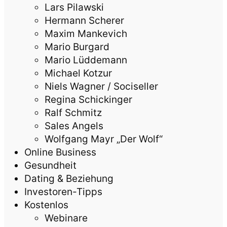
Lars Pilawski
Hermann Scherer
Maxim Mankevich
Mario Burgard
Mario Lüddemann
Michael Kotzur
Niels Wagner / Sociseller
Regina Schickinger
Ralf Schmitz
Sales Angels
Wolfgang Mayr „Der Wolf“
Online Business
Gesundheit
Dating & Beziehung
Investoren-Tipps
Kostenlos
Webinare