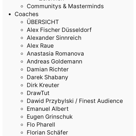
Communitys & Masterminds
Coaches
ÜBERSICHT
Alex Fischer Düsseldorf
Alexander Sinnreich
Alex Raue
Anastasia Romanova
Andreas Goldemann
Damian Richter
Darek Shabany
Dirk Kreuter
DrawTut
Dawid Przybylski / Finest Audience
Emanuel Albert
Eugen Grinschuk
Flo Pharell
Florian Schäfer