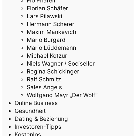
Flo Pharell
Florian Schäfer
Lars Pilawski
Hermann Scherer
Maxim Mankevich
Mario Burgard
Mario Lüddemann
Michael Kotzur
Niels Wagner / Sociseller
Regina Schickinger
Ralf Schmitz
Sales Angels
Wolfgang Mayr „Der Wolf“
Online Business
Gesundheit
Dating & Beziehung
Investoren-Tipps
Kostenlos