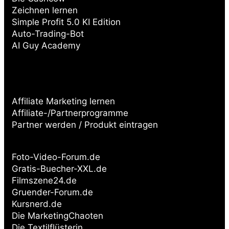
Zeichnen lernen
Simple Profit 5.0 KI Edition
Auto-Trading-Bot
AI Guy Academy
Affiliate Marketing lernen
Affiliate-/Partnerprogramme
Partner werden / Produkt eintragen
Partnerseiten:
Foto-Video-Forum.de
Gratis-Buecher-XXL.de
Filmszene24.de
Gruender-Forum.de
Kursnerd.de
Die MarketingChaoten
Die Textilflüsterin