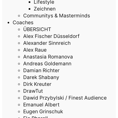
Lifestyle
Zeichnen
Communitys & Masterminds
Coaches
ÜBERSICHT
Alex Fischer Düsseldorf
Alexander Sinnreich
Alex Raue
Anastasia Romanova
Andreas Goldemann
Damian Richter
Darek Shabany
Dirk Kreuter
DrawTut
Dawid Przybylski / Finest Audience
Emanuel Albert
Eugen Grinschuk