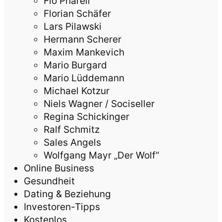
Flo Pharell
Florian Schäfer
Lars Pilawski
Hermann Scherer
Maxim Mankevich
Mario Burgard
Mario Lüddemann
Michael Kotzur
Niels Wagner / Sociseller
Regina Schickinger
Ralf Schmitz
Sales Angels
Wolfgang Mayr „Der Wolf“
Online Business
Gesundheit
Dating & Beziehung
Investoren-Tipps
Kostenlos