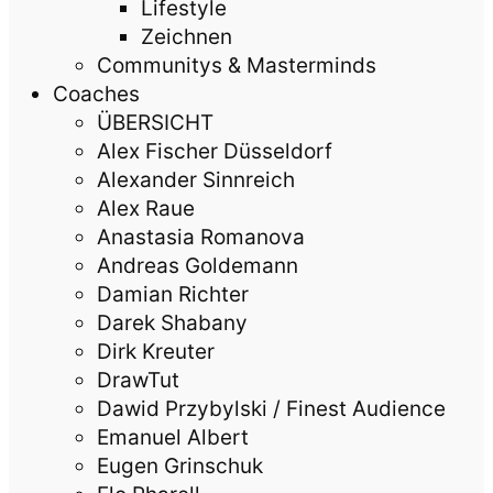
Lifestyle
Zeichnen
Communitys & Masterminds
Coaches
ÜBERSICHT
Alex Fischer Düsseldorf
Alexander Sinnreich
Alex Raue
Anastasia Romanova
Andreas Goldemann
Damian Richter
Darek Shabany
Dirk Kreuter
DrawTut
Dawid Przybylski / Finest Audience
Emanuel Albert
Eugen Grinschuk