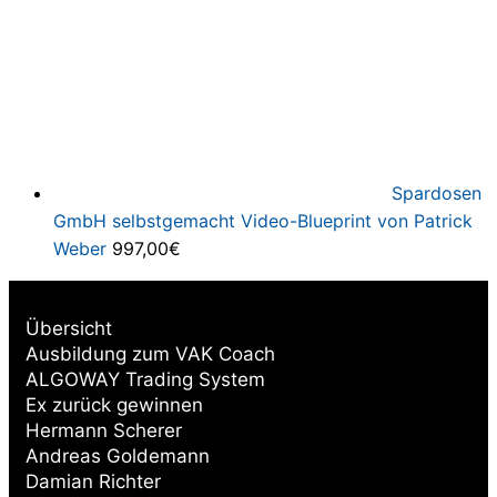
Spardosen
GmbH selbstgemacht Video-Blueprint von Patrick
Weber
997,00
€
Übersicht
Ausbildung zum VAK Coach
ALGOWAY Trading System
Ex zurück gewinnen
Hermann Scherer
Andreas Goldemann
Damian Richter