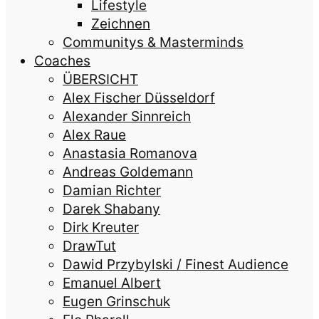
Lifestyle
Zeichnen
Communitys & Masterminds
Coaches
ÜBERSICHT
Alex Fischer Düsseldorf
Alexander Sinnreich
Alex Raue
Anastasia Romanova
Andreas Goldemann
Damian Richter
Darek Shabany
Dirk Kreuter
DrawTut
Dawid Przybylski / Finest Audience
Emanuel Albert
Eugen Grinschuk