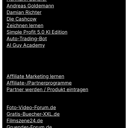
Andreas Goldemann
Damian Richter
Die Cashcow
Zeichnen lernen
Simple Profit 5.0 KI Edition
Auto-Trading-Bot
AI Guy Academy
Affiliate Marketing lernen
Affiliate-/Partnerprogramme
Partner werden / Produkt eintragen
Partnerseiten:
Foto-Video-Forum.de
Gratis-Buecher-XXL.de
Filmszene24.de
Gruender-Forum.de