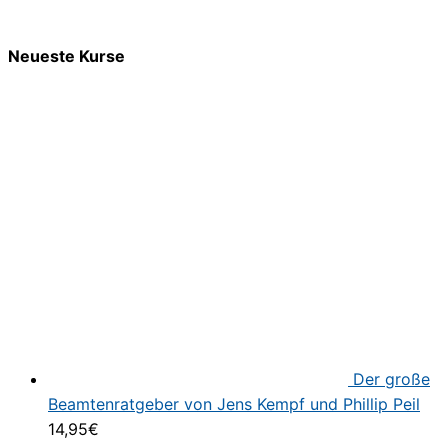
Neueste Kurse
Der große
Beamtenratgeber von Jens Kempf und Phillip Peil
14,95
€