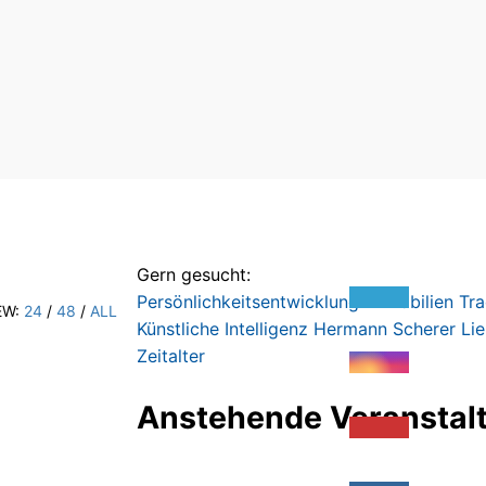
Gern gesucht:
Persönlichkeitsentwicklung
Immobilien
Tra
EW:
24
/
48
/
ALL
Künstliche Intelligenz
Hermann Scherer
Li
Zeitalter
Anstehende Veranstal