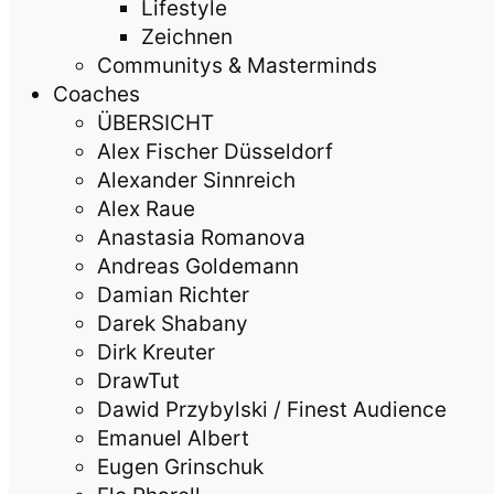
Lifestyle
Zeichnen
Communitys & Masterminds
Coaches
ÜBERSICHT
Alex Fischer Düsseldorf
Alexander Sinnreich
Alex Raue
Anastasia Romanova
Andreas Goldemann
Damian Richter
Darek Shabany
Dirk Kreuter
DrawTut
Dawid Przybylski / Finest Audience
Emanuel Albert
Eugen Grinschuk