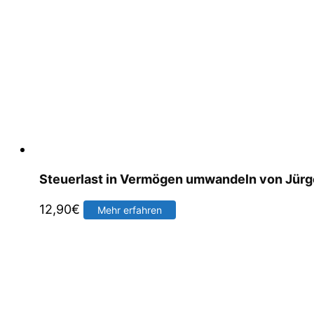
Steuerlast in Vermögen umwandeln von Jür
12,90
€
Mehr erfahren