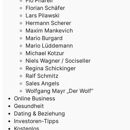
Flo Pharell
Florian Schäfer
Lars Pilawski
Hermann Scherer
Maxim Mankevich
Mario Burgard
Mario Lüddemann
Michael Kotzur
Niels Wagner / Sociseller
Regina Schickinger
Ralf Schmitz
Sales Angels
Wolfgang Mayr „Der Wolf“
Online Business
Gesundheit
Dating & Beziehung
Investoren-Tipps
Kostenlos