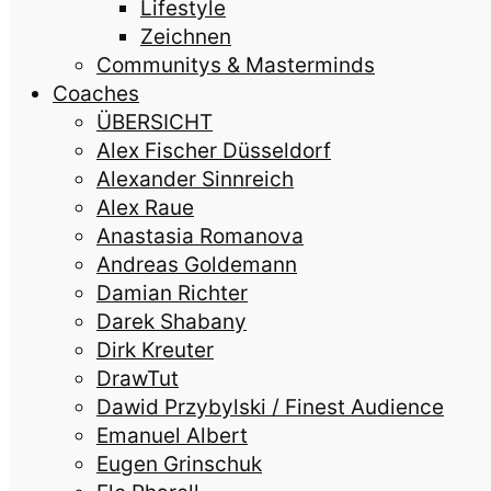
Lifestyle
Zeichnen
Communitys & Masterminds
Coaches
ÜBERSICHT
Alex Fischer Düsseldorf
Alexander Sinnreich
Alex Raue
Anastasia Romanova
Andreas Goldemann
Damian Richter
Darek Shabany
Dirk Kreuter
DrawTut
Dawid Przybylski / Finest Audience
Emanuel Albert
Eugen Grinschuk