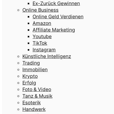
Ex-Zurück Gewinnen
Online Business
Online Geld Verdienen
Amazon
Affiliate Marketing
Youtube
TikTok
Instagram
Künstliche Intelligenz
Trading
Immobilien
Krypto
Erfolg
Foto & Video
Tanz & Musik
Esoterik
Handwerk