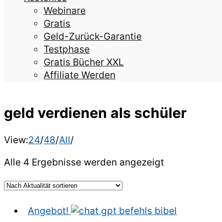
Webinare
Gratis
Geld-Zurück-Garantie
Testphase
Gratis Bücher XXL
Affiliate Werden
geld verdienen als schüler
View:
24
/
48
/
All
/
Nach
Alle 4 Ergebnisse werden angezeigt
Aktualität
sortiert
Angebot!