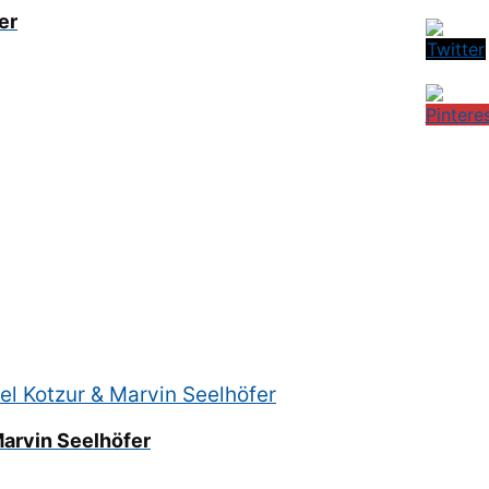
er
Marvin Seelhöfer