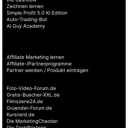
Zeichnen lernen
Simple Profit 5.0 KI Edition
Auto-Trading-Bot
AI Guy Academy
Affiliate Marketing lernen
Affiliate-/Partnerprogramme
Partner werden / Produkt eintragen
Partnerseiten:
Foto-Video-Forum.de
Gratis-Buecher-XXL.de
Filmszene24.de
Gruender-Forum.de
Kursnerd.de
Die MarketingChaoten
Die Textilflüsterin