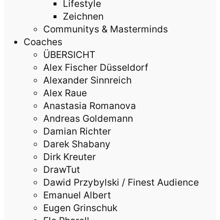
Lifestyle
Zeichnen
Communitys & Masterminds
Coaches
ÜBERSICHT
Alex Fischer Düsseldorf
Alexander Sinnreich
Alex Raue
Anastasia Romanova
Andreas Goldemann
Damian Richter
Darek Shabany
Dirk Kreuter
DrawTut
Dawid Przybylski / Finest Audience
Emanuel Albert
Eugen Grinschuk