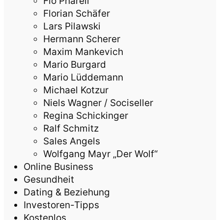
Flo Pharell
Florian Schäfer
Lars Pilawski
Hermann Scherer
Maxim Mankevich
Mario Burgard
Mario Lüddemann
Michael Kotzur
Niels Wagner / Sociseller
Regina Schickinger
Ralf Schmitz
Sales Angels
Wolfgang Mayr „Der Wolf“
Online Business
Gesundheit
Dating & Beziehung
Investoren-Tipps
Kostenlos