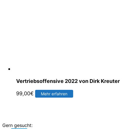
Vertriebsoffensive 2022 von Dirk Kreuter
99,00
€
Mehr erfahren
Gern gesucht: