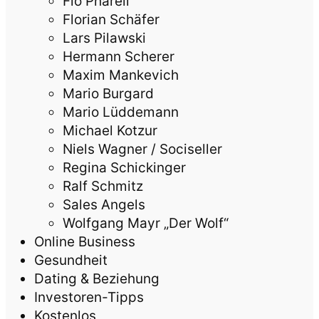
Flo Pharell
Florian Schäfer
Lars Pilawski
Hermann Scherer
Maxim Mankevich
Mario Burgard
Mario Lüddemann
Michael Kotzur
Niels Wagner / Sociseller
Regina Schickinger
Ralf Schmitz
Sales Angels
Wolfgang Mayr „Der Wolf“
Online Business
Gesundheit
Dating & Beziehung
Investoren-Tipps
Kostenlos