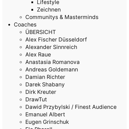
Lifestyle
Zeichnen
Communitys & Masterminds
Coaches
ÜBERSICHT
Alex Fischer Düsseldorf
Alexander Sinnreich
Alex Raue
Anastasia Romanova
Andreas Goldemann
Damian Richter
Darek Shabany
Dirk Kreuter
DrawTut
Dawid Przybylski / Finest Audience
Emanuel Albert
Eugen Grinschuk