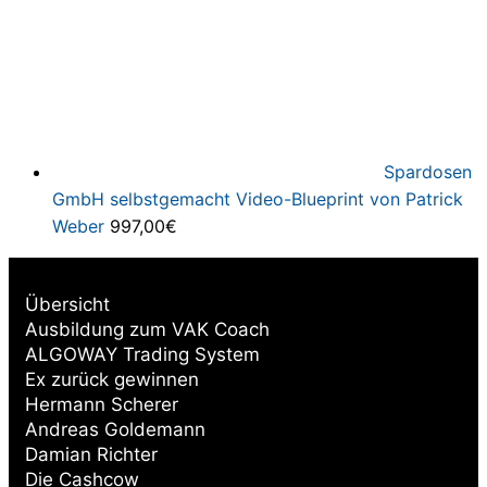
Spardosen
GmbH selbstgemacht Video-Blueprint von Patrick
Weber
997,00
€
Übersicht
Ausbildung zum VAK Coach
ALGOWAY Trading System
Ex zurück gewinnen
Hermann Scherer
Andreas Goldemann
Damian Richter
Die Cashcow