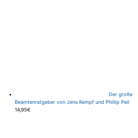
Der große
Beamtenratgeber von Jens Kempf und Phillip Peil
14,95
€