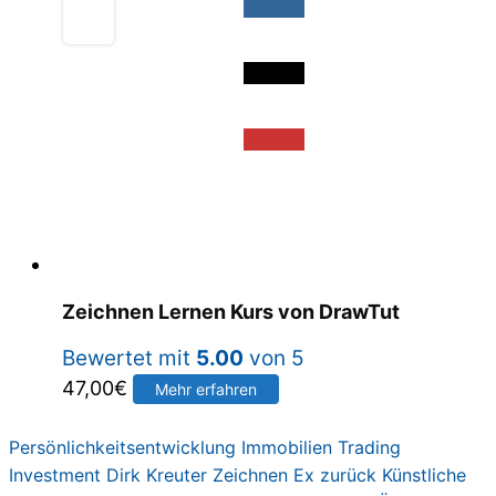
Zeichnen Lernen Kurs von DrawTut
Bewertet mit
5.00
von 5
47,00
€
Mehr erfahren
Persönlichkeitsentwicklung
Immobilien
Trading
Investment
Dirk Kreute
r
Zeichnen
Ex zurück
Künstliche