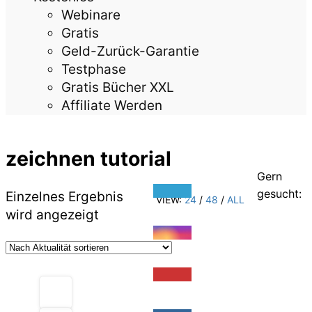
Webinare
Gratis
Geld-Zurück-Garantie
Testphase
Gratis Bücher XXL
Affiliate Werden
zeichnen tutorial
Gern
gesucht:
Einzelnes Ergebnis
VIEW:
24
/
48
/
ALL
wird angezeigt