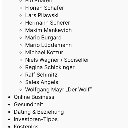
Flo Pharell
Florian Schäfer
Lars Pilawski
Hermann Scherer
Maxim Mankevich
Mario Burgard
Mario Lüddemann
Michael Kotzur
Niels Wagner / Sociseller
Regina Schickinger
Ralf Schmitz
Sales Angels
Wolfgang Mayr „Der Wolf“
Online Business
Gesundheit
Dating & Beziehung
Investoren-Tipps
Kostenlos