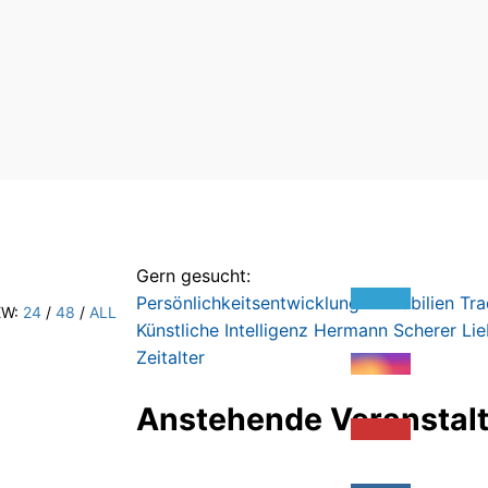
Gern gesucht:
Persönlichkeitsentwicklung
Immobilien
Tra
EW:
24
/
48
/
ALL
Künstliche Intelligenz
Hermann Scherer
Li
Zeitalter
Anstehende Veranstal