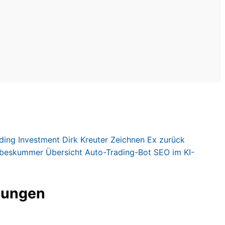
ding
Investment
Dirk Kreute
r
Zeichnen
Ex zurück
ebeskummer
Übersicht
Auto-Trading-Bot
SEO im KI-
tungen