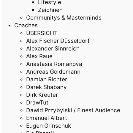
Lifestyle
Zeichnen
Communitys & Masterminds
Coaches
ÜBERSICHT
Alex Fischer Düsseldorf
Alexander Sinnreich
Alex Raue
Anastasia Romanova
Andreas Goldemann
Damian Richter
Darek Shabany
Dirk Kreuter
DrawTut
Dawid Przybylski / Finest Audience
Emanuel Albert
Eugen Grinschuk