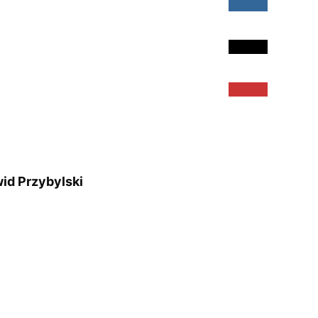
id Przybylski