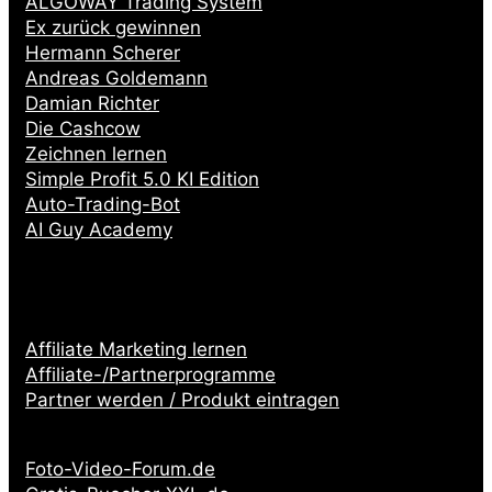
ALGOWAY Trading System
Ex zurück gewinnen
Hermann Scherer
Andreas Goldemann
Damian Richter
Die Cashcow
Zeichnen lernen
Simple Profit 5.0 KI Edition
Auto-Trading-Bot
AI Guy Academy
Affiliate Marketing lernen
Affiliate-/Partnerprogramme
Partner werden / Produkt eintragen
Partnerseiten:
Foto-Video-Forum.de