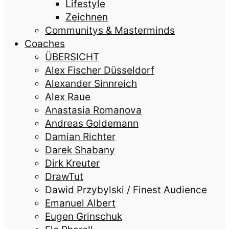
Lifestyle
Zeichnen
Communitys & Masterminds
Coaches
ÜBERSICHT
Alex Fischer Düsseldorf
Alexander Sinnreich
Alex Raue
Anastasia Romanova
Andreas Goldemann
Damian Richter
Darek Shabany
Dirk Kreuter
DrawTut
Dawid Przybylski / Finest Audience
Emanuel Albert
Eugen Grinschuk