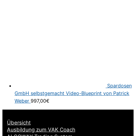
Spardosen
GmbH selbstgemacht Video-Blueprint von Patrick
Weber
997,00
€
Übersicht
Ausbildung zum VAK Coach