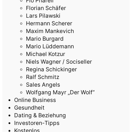
Flo Pharell
Florian Schäfer
Lars Pilawski
Hermann Scherer
Maxim Mankevich
Mario Burgard
Mario Lüddemann
Michael Kotzur
Niels Wagner / Sociseller
Regina Schickinger
Ralf Schmitz
Sales Angels
Wolfgang Mayr „Der Wolf“
Online Business
Gesundheit
Dating & Beziehung
Investoren-Tipps
Kostenlos