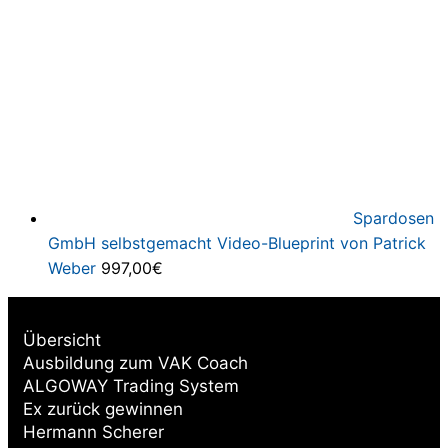
Spardosen
GmbH selbstgemacht Video-Blueprint von Patrick
Weber
997,00
€
Übersicht
Ausbildung zum VAK Coach
ALGOWAY Trading System
Ex zurück gewinnen
Hermann Scherer