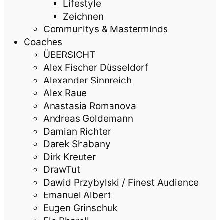
Lifestyle
Zeichnen
Communitys & Masterminds
Coaches
ÜBERSICHT
Alex Fischer Düsseldorf
Alexander Sinnreich
Alex Raue
Anastasia Romanova
Andreas Goldemann
Damian Richter
Darek Shabany
Dirk Kreuter
DrawTut
Dawid Przybylski / Finest Audience
Emanuel Albert
Eugen Grinschuk