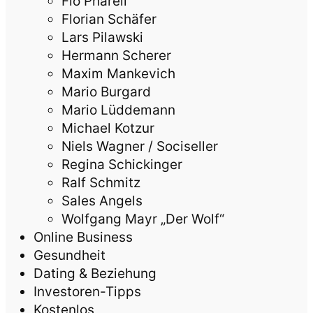
Flo Pharell
Florian Schäfer
Lars Pilawski
Hermann Scherer
Maxim Mankevich
Mario Burgard
Mario Lüddemann
Michael Kotzur
Niels Wagner / Sociseller
Regina Schickinger
Ralf Schmitz
Sales Angels
Wolfgang Mayr „Der Wolf“
Online Business
Gesundheit
Dating & Beziehung
Investoren-Tipps
Kostenlos