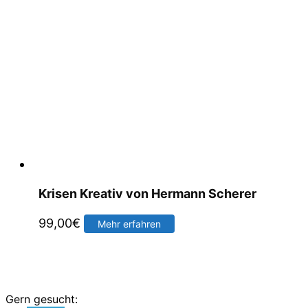
Krisen Kreativ von Hermann Scherer
99,00
€
Mehr erfahren
Gern gesucht: