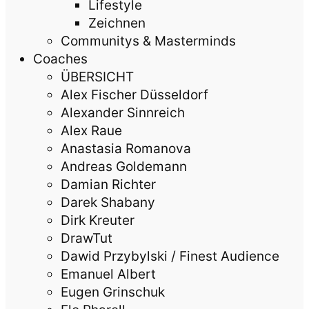
Lifestyle
Zeichnen
Communitys & Masterminds
Coaches
ÜBERSICHT
Alex Fischer Düsseldorf
Alexander Sinnreich
Alex Raue
Anastasia Romanova
Andreas Goldemann
Damian Richter
Darek Shabany
Dirk Kreuter
DrawTut
Dawid Przybylski / Finest Audience
Emanuel Albert
Eugen Grinschuk