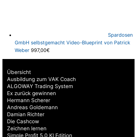
Spardosen
GmbH selbstgemacht Video-Blueprint von Patrick
Weber
997,00
€
Übersicht
Ausbildung zum VAK Coach
ALGOWAY Trading System
Ex zurück gewinnen
Hermann Scherer
Andreas Goldemann
Damian Richter
Die Cashcow
Zeichnen lernen
Simple Profit 5.0 KI Edition