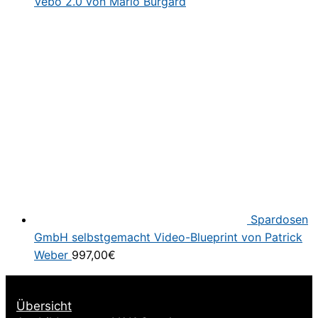
Vebo 2.0 von Mario Burgard
Spardosen
GmbH selbstgemacht Video-Blueprint von Patrick
Weber
997,00
€
Übersicht