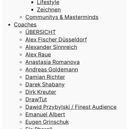
Lifestyle
Zeichnen
Communitys & Masterminds
Coaches
ÜBERSICHT
Alex Fischer Düsseldorf
Alexander Sinnreich
Alex Raue
Anastasia Romanova
Andreas Goldemann
Damian Richter
Darek Shabany
Dirk Kreuter
DrawTut
Dawid Przybylski / Finest Audience
Emanuel Albert
Eugen Grinschuk