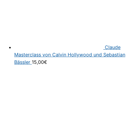
Claude
Masterclass von Calvin Hollywood und Sebastian
Bässler
15,00
€