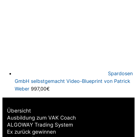
Spardosen
GmbH selbstgemacht Video-Blueprint von Patrick
Weber
997,00
€
Übersicht
Ausbildung zum VAK Coach
ALGOWAY Trading System
Ex zurück gewinnen