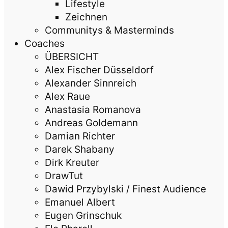
Lifestyle
Zeichnen
Communitys & Masterminds
Coaches
ÜBERSICHT
Alex Fischer Düsseldorf
Alexander Sinnreich
Alex Raue
Anastasia Romanova
Andreas Goldemann
Damian Richter
Darek Shabany
Dirk Kreuter
DrawTut
Dawid Przybylski / Finest Audience
Emanuel Albert
Eugen Grinschuk