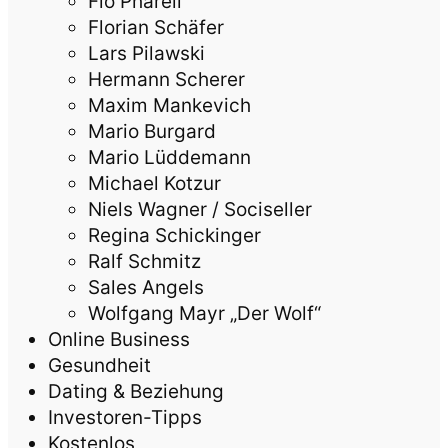
Flo Pharell
Florian Schäfer
Lars Pilawski
Hermann Scherer
Maxim Mankevich
Mario Burgard
Mario Lüddemann
Michael Kotzur
Niels Wagner / Sociseller
Regina Schickinger
Ralf Schmitz
Sales Angels
Wolfgang Mayr „Der Wolf“
Online Business
Gesundheit
Dating & Beziehung
Investoren-Tipps
Kostenlos