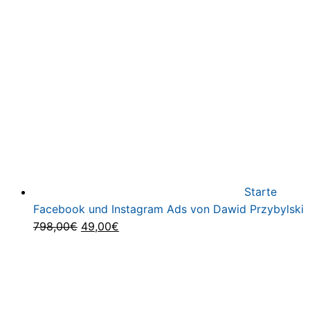
war:
ist:
912,85€
147,00€.
Starte
Facebook und Instagram Ads von Dawid Przybylski
Ursprünglicher
Aktueller
798,00
€
49,00
€
Preis
Preis
war:
ist:
798,00€
49,00€.