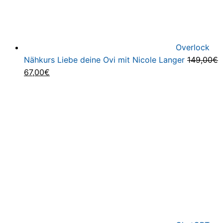
Overlock
Nähkurs Liebe deine Ovi mit Nicole Langer
149,00
€
Ursprünglicher
Aktueller
67,00
€
Preis
Preis
war:
ist:
149,00€
67,00€.