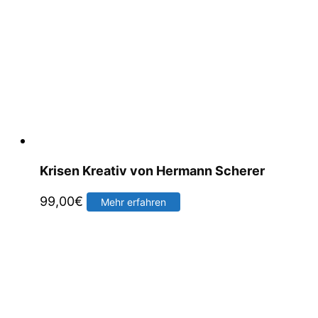
Krisen Kreativ von Hermann Scherer
99,00
€
Mehr erfahren