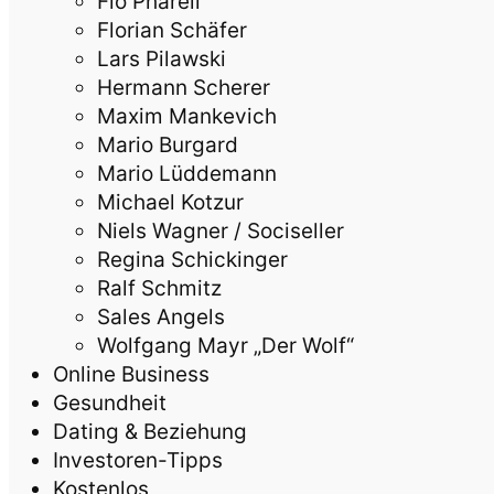
Flo Pharell
Florian Schäfer
Lars Pilawski
Hermann Scherer
Maxim Mankevich
Mario Burgard
Mario Lüddemann
Michael Kotzur
Niels Wagner / Sociseller
Regina Schickinger
Ralf Schmitz
Sales Angels
Wolfgang Mayr „Der Wolf“
Online Business
Gesundheit
Dating & Beziehung
Investoren-Tipps
Kostenlos