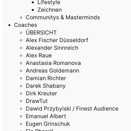
Lifestyle
Zeichnen
Communitys & Masterminds
Coaches
ÜBERSICHT
Alex Fischer Düsseldorf
Alexander Sinnreich
Alex Raue
Anastasia Romanova
Andreas Goldemann
Damian Richter
Darek Shabany
Dirk Kreuter
DrawTut
Dawid Przybylski / Finest Audience
Emanuel Albert
Eugen Grinschuk