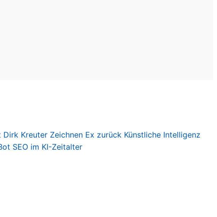
t
Dirk Kreute
r
Zeichnen
Ex zurück
Künstliche Intelligenz
Bot
SEO im KI-Zeitalter