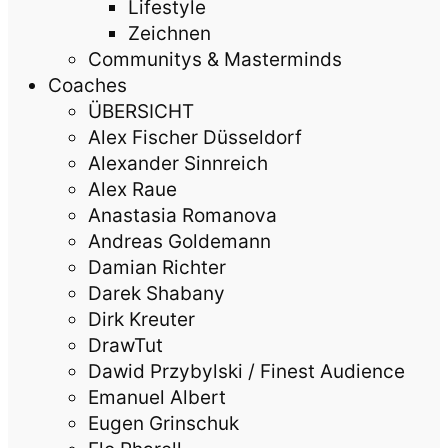
Lifestyle
Zeichnen
Communitys & Masterminds
Coaches
ÜBERSICHT
Alex Fischer Düsseldorf
Alexander Sinnreich
Alex Raue
Anastasia Romanova
Andreas Goldemann
Damian Richter
Darek Shabany
Dirk Kreuter
DrawTut
Dawid Przybylski / Finest Audience
Emanuel Albert
Eugen Grinschuk