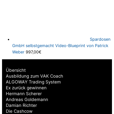
Spardosen
GmbH selbstgemacht Video-Blueprint von Patrick
Weber
997,00
€
Übersicht
Ausbildung zum VAK Coach
ALGOWAY Trading System
Ex zurück gewinnen
Hermann Scherer
Andreas Goldemann
Damian Richter
Die Cashcow