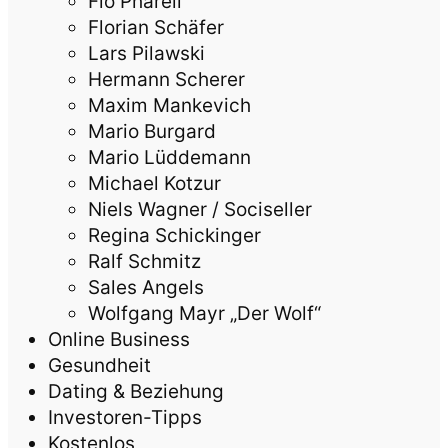
Flo Pharell
Florian Schäfer
Lars Pilawski
Hermann Scherer
Maxim Mankevich
Mario Burgard
Mario Lüddemann
Michael Kotzur
Niels Wagner / Sociseller
Regina Schickinger
Ralf Schmitz
Sales Angels
Wolfgang Mayr „Der Wolf“
Online Business
Gesundheit
Dating & Beziehung
Investoren-Tipps
Kostenlos