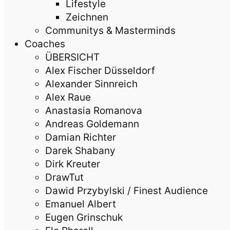
Lifestyle
Zeichnen
Communitys & Masterminds
Coaches
ÜBERSICHT
Alex Fischer Düsseldorf
Alexander Sinnreich
Alex Raue
Anastasia Romanova
Andreas Goldemann
Damian Richter
Darek Shabany
Dirk Kreuter
DrawTut
Dawid Przybylski / Finest Audience
Emanuel Albert
Eugen Grinschuk