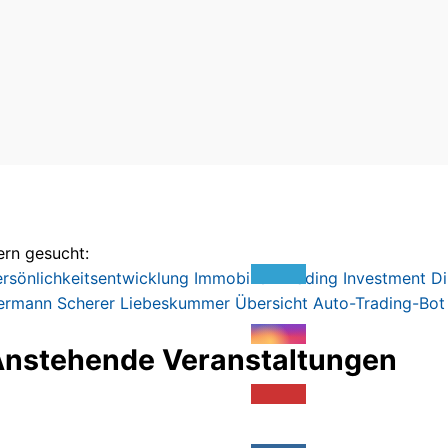
ern gesucht:
rsönlichkeitsentwicklung
Immobilien
Trading
Investment
Di
ermann Scherer
Liebeskummer
Übersicht
Auto-Trading-Bot
nstehende Veranstaltungen