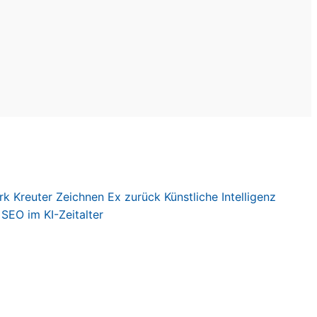
rk Kreute
r
Zeichnen
Ex zurück
Künstliche Intelligenz
SEO im KI-Zeitalter