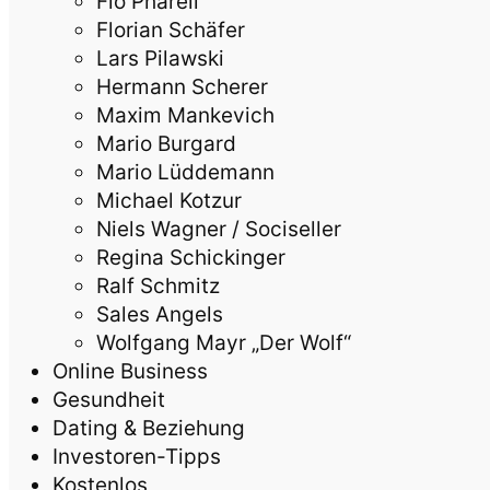
Flo Pharell
Florian Schäfer
Lars Pilawski
Hermann Scherer
Maxim Mankevich
Mario Burgard
Mario Lüddemann
Michael Kotzur
Niels Wagner / Sociseller
Regina Schickinger
Ralf Schmitz
Sales Angels
Wolfgang Mayr „Der Wolf“
Online Business
Gesundheit
Dating & Beziehung
Investoren-Tipps
Kostenlos