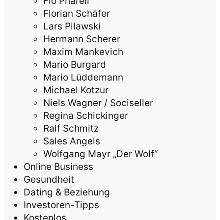
Flo Pharell
Florian Schäfer
Lars Pilawski
Hermann Scherer
Maxim Mankevich
Mario Burgard
Mario Lüddemann
Michael Kotzur
Niels Wagner / Sociseller
Regina Schickinger
Ralf Schmitz
Sales Angels
Wolfgang Mayr „Der Wolf“
Online Business
Gesundheit
Dating & Beziehung
Investoren-Tipps
Kostenlos