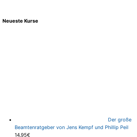
Neueste Kurse
Der große
Beamtenratgeber von Jens Kempf und Phillip Peil
14,95
€