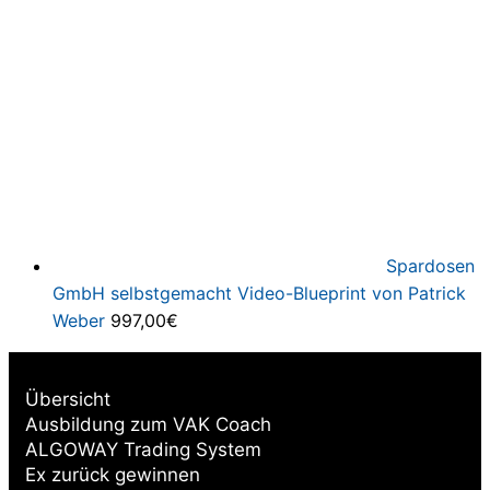
Spardosen
GmbH selbstgemacht Video-Blueprint von Patrick
Weber
997,00
€
Übersicht
Ausbildung zum VAK Coach
ALGOWAY Trading System
Ex zurück gewinnen