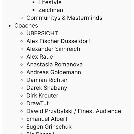
Lifestyle
Zeichnen
Communitys & Masterminds
Coaches
ÜBERSICHT
Alex Fischer Düsseldorf
Alexander Sinnreich
Alex Raue
Anastasia Romanova
Andreas Goldemann
Damian Richter
Darek Shabany
Dirk Kreuter
DrawTut
Dawid Przybylski / Finest Audience
Emanuel Albert
Eugen Grinschuk