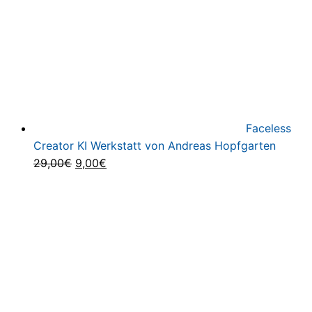
Faceless
Creator KI Werkstatt von Andreas Hopfgarten
Ursprünglicher
Aktueller
29,00
€
9,00
€
Preis
Preis
war:
ist:
29,00€
9,00€.