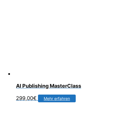
AI Publishing MasterClass
299,00
€
Mehr erfahren