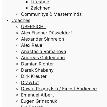
Lifestyle
Zeichnen
Communitys & Masterminds
Coaches
ÜBERSICHT
Alex Fischer Düsseldorf
Alexander Sinnreich
Alex Raue
Anastasia Romanova
Andreas Goldemann
Damian Richter
Darek Shabany
Dirk Kreuter
DrawTut
Dawid Przybylski / Finest Audience
Emanuel Albert
Eugen Grinschuk