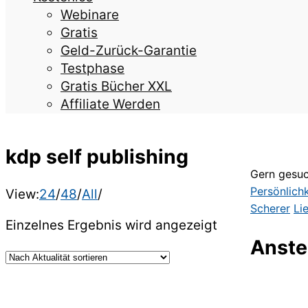
Webinare
Gratis
Geld-Zurück-Garantie
Testphase
Gratis Bücher XXL
Affiliate Werden
kdp self publishing
Gern gesuc
Persönlich
View:
24
/
48
/
All
/
Scherer
Li
Einzelnes Ergebnis wird angezeigt
Anste