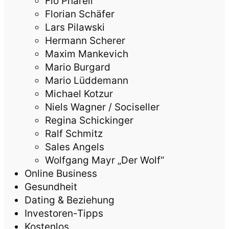
Flo Pharell
Florian Schäfer
Lars Pilawski
Hermann Scherer
Maxim Mankevich
Mario Burgard
Mario Lüddemann
Michael Kotzur
Niels Wagner / Sociseller
Regina Schickinger
Ralf Schmitz
Sales Angels
Wolfgang Mayr „Der Wolf“
Online Business
Gesundheit
Dating & Beziehung
Investoren-Tipps
Kostenlos