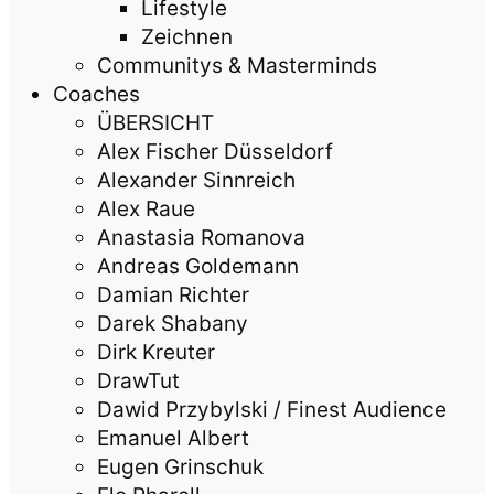
Lifestyle
Zeichnen
Communitys & Masterminds
Coaches
ÜBERSICHT
Alex Fischer Düsseldorf
Alexander Sinnreich
Alex Raue
Anastasia Romanova
Andreas Goldemann
Damian Richter
Darek Shabany
Dirk Kreuter
DrawTut
Dawid Przybylski / Finest Audience
Emanuel Albert
Eugen Grinschuk