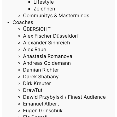
Lifestyle
Zeichnen
Communitys & Masterminds
Coaches
ÜBERSICHT
Alex Fischer Düsseldorf
Alexander Sinnreich
Alex Raue
Anastasia Romanova
Andreas Goldemann
Damian Richter
Darek Shabany
Dirk Kreuter
DrawTut
Dawid Przybylski / Finest Audience
Emanuel Albert
Eugen Grinschuk