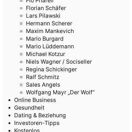
Flo Pharell
Florian Schäfer
Lars Pilawski
Hermann Scherer
Maxim Mankevich
Mario Burgard
Mario Lüddemann
Michael Kotzur
Niels Wagner / Sociseller
Regina Schickinger
Ralf Schmitz
Sales Angels
Wolfgang Mayr „Der Wolf“
Online Business
Gesundheit
Dating & Beziehung
Investoren-Tipps
Kostenlos