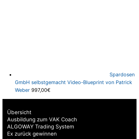
Spardosen
GmbH selbstgemacht Video-Blueprint von Patrick
Weber
997,00
€
Übersicht
Ausbildung zum VAK Coach
ALGOWAY Trading System
Ex zurück gewinnen