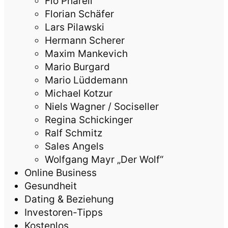
Flo Pharell
Florian Schäfer
Lars Pilawski
Hermann Scherer
Maxim Mankevich
Mario Burgard
Mario Lüddemann
Michael Kotzur
Niels Wagner / Sociseller
Regina Schickinger
Ralf Schmitz
Sales Angels
Wolfgang Mayr „Der Wolf“
Online Business
Gesundheit
Dating & Beziehung
Investoren-Tipps
Kostenlos