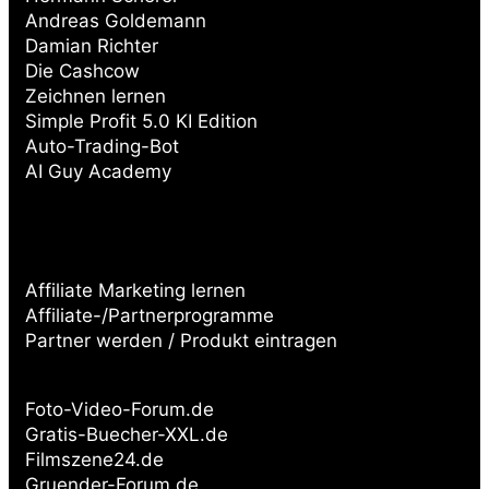
Andreas Goldemann
Damian Richter
Die Cashcow
Zeichnen lernen
Simple Profit 5.0 KI Edition
Auto-Trading-Bot
AI Guy Academy
Affiliate Marketing lernen
Affiliate-/Partnerprogramme
Partner werden / Produkt eintragen
Partnerseiten:
Foto-Video-Forum.de
Gratis-Buecher-XXL.de
Filmszene24.de
Gruender-Forum.de