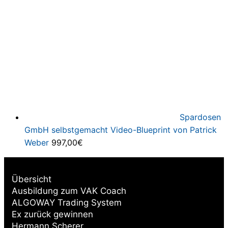
Spardosen
GmbH selbstgemacht Video-Blueprint von Patrick
Weber
997,00
€
Übersicht
Ausbildung zum VAK Coach
ALGOWAY Trading System
Ex zurück gewinnen
Hermann Scherer