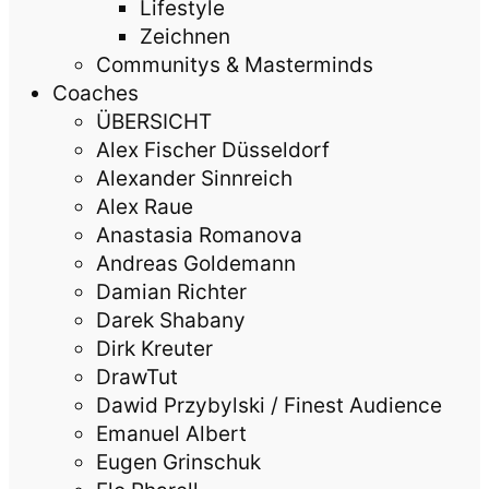
Lifestyle
Zeichnen
Communitys & Masterminds
Coaches
ÜBERSICHT
Alex Fischer Düsseldorf
Alexander Sinnreich
Alex Raue
Anastasia Romanova
Andreas Goldemann
Damian Richter
Darek Shabany
Dirk Kreuter
DrawTut
Dawid Przybylski / Finest Audience
Emanuel Albert
Eugen Grinschuk