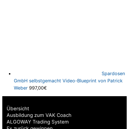
Spardosen
GmbH selbstgemacht Video-Blueprint von Patrick
Weber
997,00
€
Übersicht
Ausbildung zum VAK Coach
ALGOWAY Trading System
Ex zurück gewinnen