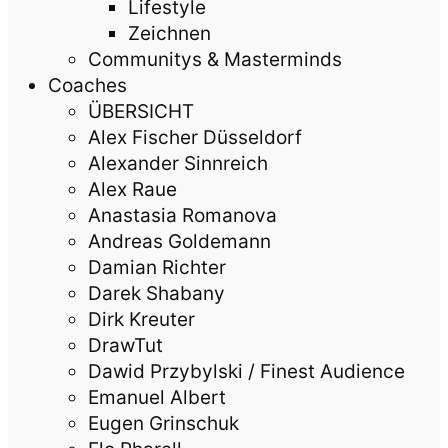
Lifestyle
Zeichnen
Communitys & Masterminds
Coaches
ÜBERSICHT
Alex Fischer Düsseldorf
Alexander Sinnreich
Alex Raue
Anastasia Romanova
Andreas Goldemann
Damian Richter
Darek Shabany
Dirk Kreuter
DrawTut
Dawid Przybylski / Finest Audience
Emanuel Albert
Eugen Grinschuk