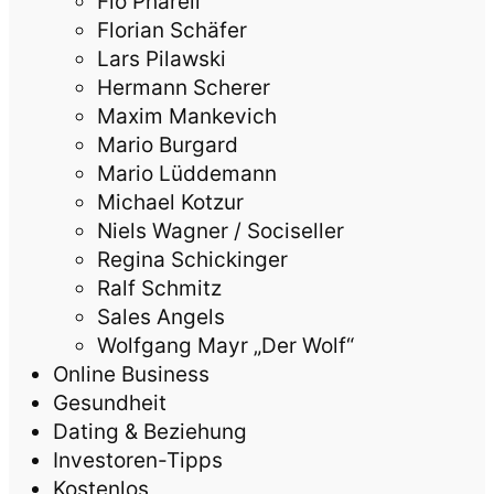
Flo Pharell
Florian Schäfer
Lars Pilawski
Hermann Scherer
Maxim Mankevich
Mario Burgard
Mario Lüddemann
Michael Kotzur
Niels Wagner / Sociseller
Regina Schickinger
Ralf Schmitz
Sales Angels
Wolfgang Mayr „Der Wolf“
Online Business
Gesundheit
Dating & Beziehung
Investoren-Tipps
Kostenlos