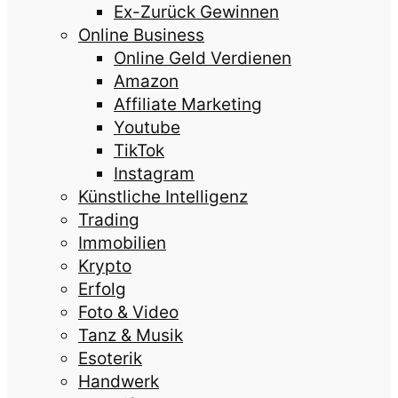
Ex-Zurück Gewinnen
Online Business
Online Geld Verdienen
Amazon
Affiliate Marketing
Youtube
TikTok
Instagram
Künstliche Intelligenz
Trading
Immobilien
Krypto
Erfolg
Foto & Video
Tanz & Musik
Esoterik
Handwerk