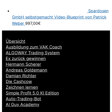
Spardosen
GmbH selbstgemacht Video-Blueprint von Patrick
Weber
997,00
€
Übersicht
Ausbildung zum VAK Coach
ALGOWAY Trading System
Ex zurück gewinnen
Hermann Scherer
Andreas Goldemann
Damian Richter
Die Cashcow
Zeichnen lernen
Simple Profit 5.0 KI Edition
Auto-Trading-Bot
AI Guy Academy