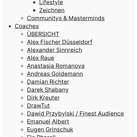
Lifestyle
Zeichnen
Communitys & Masterminds
Coaches
ÜBERSICHT
Alex Fischer Düsseldorf
Alexander Sinnreich
Alex Raue
Anastasia Romanova
Andreas Goldemann
Damian Richter
Darek Shabany
Dirk Kreuter
DrawTut
Dawid Przybylski / Finest Audience
Emanuel Albert
Eugen Grinschuk