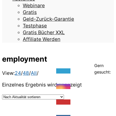
Webinare
Gratis
Geld-Zurück-Garantie
Testphase
Gratis Bücher XXL
Affiliate Werden
employment
Gern
gesucht:
View:
24
/
48
/
All
/
Einzelnes Ergebnis wird angezeigt