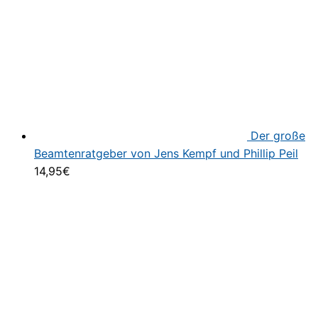
Der große
Beamtenratgeber von Jens Kempf und Phillip Peil
14,95
€