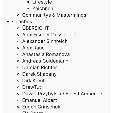
Lifestyle
Zeichnen
Communitys & Masterminds
Coaches
ÜBERSICHT
Alex Fischer Düsseldorf
Alexander Sinnreich
Alex Raue
Anastasia Romanova
Andreas Goldemann
Damian Richter
Darek Shabany
Dirk Kreuter
DrawTut
Dawid Przybylski / Finest Audience
Emanuel Albert
Eugen Grinschuk