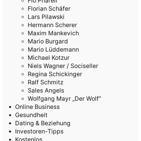
Flo Pharell
Florian Schäfer
Lars Pilawski
Hermann Scherer
Maxim Mankevich
Mario Burgard
Mario Lüddemann
Michael Kotzur
Niels Wagner / Sociseller
Regina Schickinger
Ralf Schmitz
Sales Angels
Wolfgang Mayr „Der Wolf“
Online Business
Gesundheit
Dating & Beziehung
Investoren-Tipps
Kostenlos