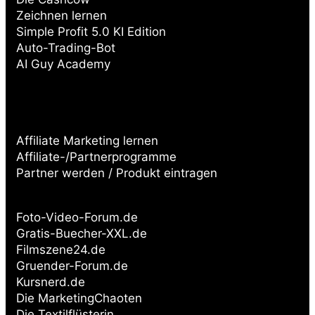
Zeichnen lernen
Simple Profit 5.0 KI Edition
Auto-Trading-Bot
AI Guy Academy
Affiliate Marketing lernen
Affiliate-/Partnerprogramme
Partner werden / Produkt eintragen
Partnerseiten:
Foto-Video-Forum.de
Gratis-Buecher-XXL.de
Filmszene24.de
Gruender-Forum.de
Kursnerd.de
Die MarketingChaoten
Die Textilflüsterin