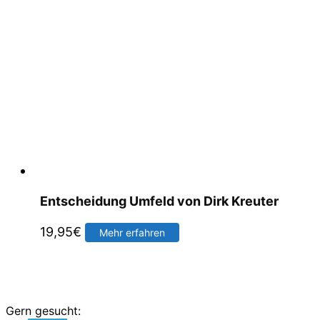
Entscheidung Umfeld von Dirk Kreuter
19,95
€
Mehr erfahren
Gern gesucht: