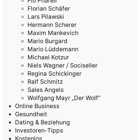
Flo Pharell
Florian Schäfer
Lars Pilawski
Hermann Scherer
Maxim Mankevich
Mario Burgard
Mario Lüddemann
Michael Kotzur
Niels Wagner / Sociseller
Regina Schickinger
Ralf Schmitz
Sales Angels
Wolfgang Mayr „Der Wolf“
Online Business
Gesundheit
Dating & Beziehung
Investoren-Tipps
Kostenlos