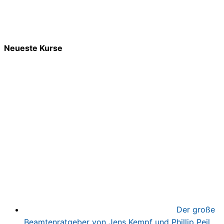
Neueste Kurse
Der große
Beamtenratgeber von Jens Kempf und Phillip Peil