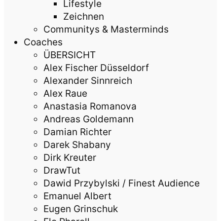
Lifestyle
Zeichnen
Communitys & Masterminds
Coaches
ÜBERSICHT
Alex Fischer Düsseldorf
Alexander Sinnreich
Alex Raue
Anastasia Romanova
Andreas Goldemann
Damian Richter
Darek Shabany
Dirk Kreuter
DrawTut
Dawid Przybylski / Finest Audience
Emanuel Albert
Eugen Grinschuk