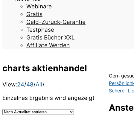
Webinare
Gratis
Geld-Zurück-Garantie
Testphase
Gratis Bücher XXL
Affiliate Werden
charts aktienhandel
Gern gesuc
Persönlich
View:
24
/
48
/
All
/
Scherer
Li
Einzelnes Ergebnis wird angezeigt
Anste