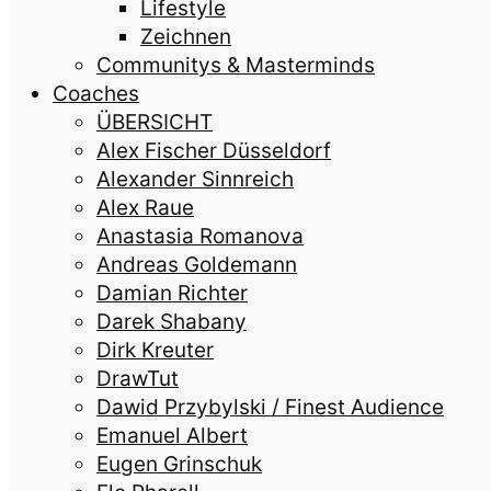
Lifestyle
Zeichnen
Communitys & Masterminds
Coaches
ÜBERSICHT
Alex Fischer Düsseldorf
Alexander Sinnreich
Alex Raue
Anastasia Romanova
Andreas Goldemann
Damian Richter
Darek Shabany
Dirk Kreuter
DrawTut
Dawid Przybylski / Finest Audience
Emanuel Albert
Eugen Grinschuk