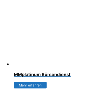
MMplatinum Börsendienst
Mehr erfahren