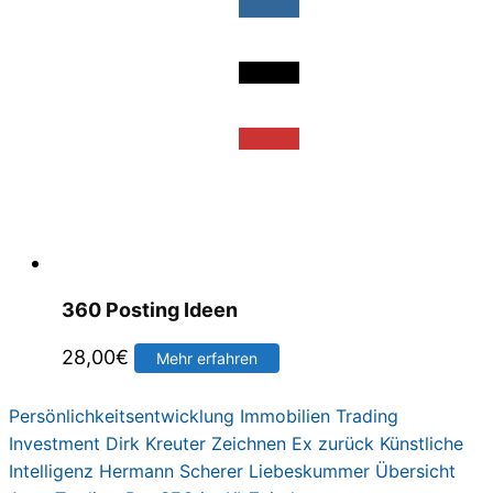
360 Posting Ideen
28,00
€
Mehr erfahren
Persönlichkeitsentwicklung
Immobilien
Trading
Investment
Dirk Kreute
r
Zeichnen
Ex zurück
Künstliche
Intelligenz
Hermann Scherer
Liebeskummer
Übersicht