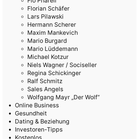
Flo Pharell
Florian Schäfer
Lars Pilawski
Hermann Scherer
Maxim Mankevich
Mario Burgard
Mario Lüddemann
Michael Kotzur
Niels Wagner / Sociseller
Regina Schickinger
Ralf Schmitz
Sales Angels
Wolfgang Mayr „Der Wolf“
Online Business
Gesundheit
Dating & Beziehung
Investoren-Tipps
Kostenlos