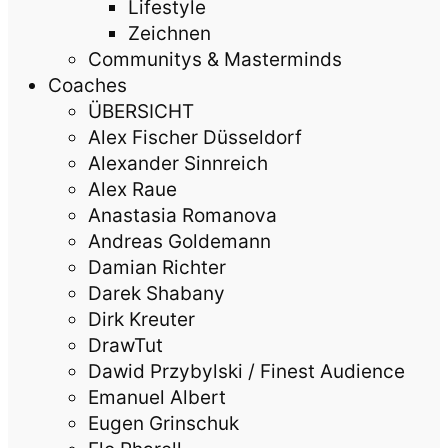
Lifestyle
Zeichnen
Communitys & Masterminds
Coaches
ÜBERSICHT
Alex Fischer Düsseldorf
Alexander Sinnreich
Alex Raue
Anastasia Romanova
Andreas Goldemann
Damian Richter
Darek Shabany
Dirk Kreuter
DrawTut
Dawid Przybylski / Finest Audience
Emanuel Albert
Eugen Grinschuk