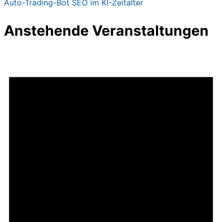
Auto-Trading-Bot
SEO im KI-Zeitalter
Anstehende Veranstaltungen