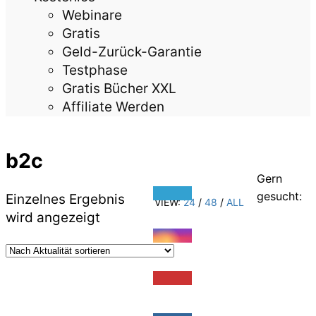
Webinare
Gratis
Geld-Zurück-Garantie
Testphase
Gratis Bücher XXL
Affiliate Werden
b2c
Gern
gesucht:
Einzelnes Ergebnis
VIEW:
24
/
48
/
ALL
wird angezeigt