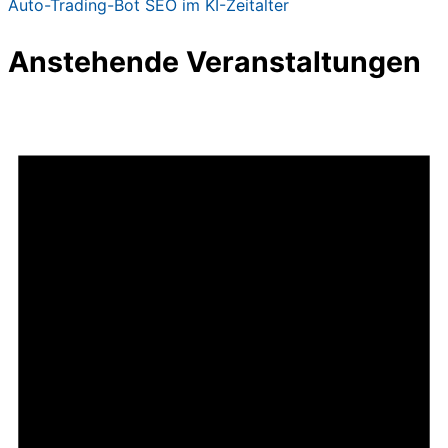
Auto-Trading-Bot
SEO im KI-Zeitalter
Anstehende Veranstaltungen