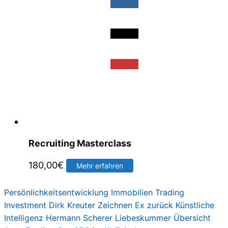
Recruiting Masterclass
180,00
€
Mehr erfahren
Persönlichkeitsentwicklung
Immobilien
Trading
Investment
Dirk Kreute
r
Zeichnen
Ex zurück
Künstliche
Intelligenz
Hermann Scherer
Liebeskummer
Übersicht