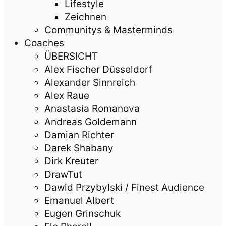
Lifestyle
Zeichnen
Communitys & Masterminds
Coaches
ÜBERSICHT
Alex Fischer Düsseldorf
Alexander Sinnreich
Alex Raue
Anastasia Romanova
Andreas Goldemann
Damian Richter
Darek Shabany
Dirk Kreuter
DrawTut
Dawid Przybylski / Finest Audience
Emanuel Albert
Eugen Grinschuk