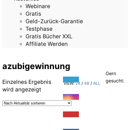
Webinare
Gratis
Geld-Zurück-Garantie
Testphase
Gratis Bücher XXL
Affiliate Werden
azubigewinnung
Gern
gesucht:
Einzelnes Ergebnis
VIEW:
24
/
48
/
ALL
wird angezeigt