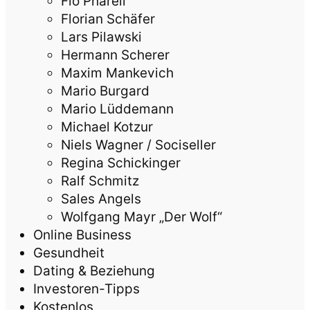
Flo Pharell
Florian Schäfer
Lars Pilawski
Hermann Scherer
Maxim Mankevich
Mario Burgard
Mario Lüddemann
Michael Kotzur
Niels Wagner / Sociseller
Regina Schickinger
Ralf Schmitz
Sales Angels
Wolfgang Mayr „Der Wolf“
Online Business
Gesundheit
Dating & Beziehung
Investoren-Tipps
Kostenlos