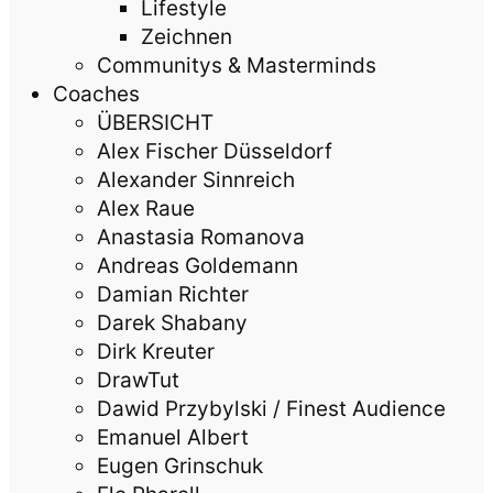
Lifestyle
Zeichnen
Communitys & Masterminds
Coaches
ÜBERSICHT
Alex Fischer Düsseldorf
Alexander Sinnreich
Alex Raue
Anastasia Romanova
Andreas Goldemann
Damian Richter
Darek Shabany
Dirk Kreuter
DrawTut
Dawid Przybylski / Finest Audience
Emanuel Albert
Eugen Grinschuk