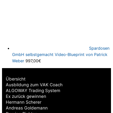
Spardosen
GmbH selbstgemacht Video-Blueprint von Patrick
Weber
997,00
€
Übersicht
Ausbildung zum VAK Coach
ALGOWAY Trading System
Ex zurück gewinnen
Hermann Scherer
Andreas Goldemann