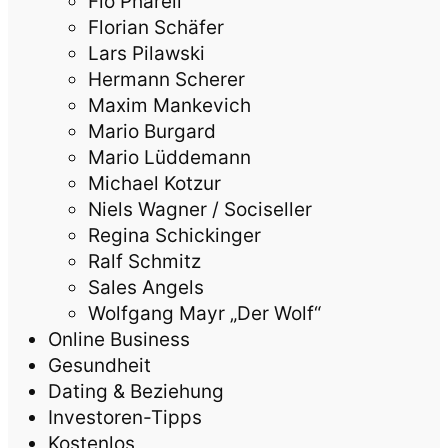
Flo Pharell
Florian Schäfer
Lars Pilawski
Hermann Scherer
Maxim Mankevich
Mario Burgard
Mario Lüddemann
Michael Kotzur
Niels Wagner / Sociseller
Regina Schickinger
Ralf Schmitz
Sales Angels
Wolfgang Mayr „Der Wolf“
Online Business
Gesundheit
Dating & Beziehung
Investoren-Tipps
Kostenlos