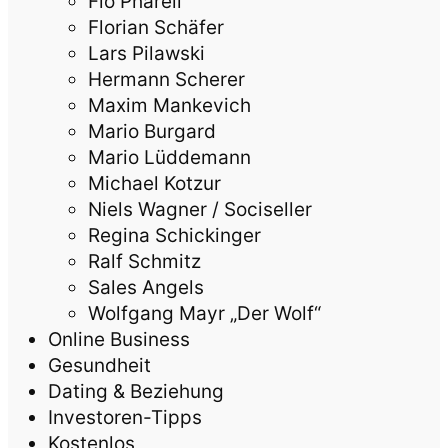
Flo Pharell
Florian Schäfer
Lars Pilawski
Hermann Scherer
Maxim Mankevich
Mario Burgard
Mario Lüddemann
Michael Kotzur
Niels Wagner / Sociseller
Regina Schickinger
Ralf Schmitz
Sales Angels
Wolfgang Mayr „Der Wolf“
Online Business
Gesundheit
Dating & Beziehung
Investoren-Tipps
Kostenlos