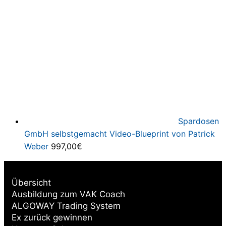
Spardosen
GmbH selbstgemacht Video-Blueprint von Patrick
Weber
997,00
€
Übersicht
Ausbildung zum VAK Coach
ALGOWAY Trading System
Ex zurück gewinnen