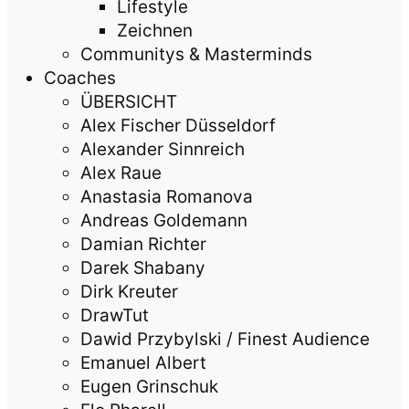
Lifestyle
Zeichnen
Communitys & Masterminds
Coaches
ÜBERSICHT
Alex Fischer Düsseldorf
Alexander Sinnreich
Alex Raue
Anastasia Romanova
Andreas Goldemann
Damian Richter
Darek Shabany
Dirk Kreuter
DrawTut
Dawid Przybylski / Finest Audience
Emanuel Albert
Eugen Grinschuk