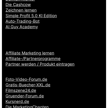
Die Cashcow
Zeichnen lernen
Simple Profit 5.0 KI Edition
Auto-Trading-Bot
AI Guy Academy
Affiliate Marketing lernen
Affiliate-/Partnerprogramme
Partner werden / Produkt eintragen
Partnerseiten:
Foto-Video-Forum.de
Gratis-Buecher-XXL.de
Filmszene24.de
Gruender-Forum.de
Kursnerd.de
Die MarketingChaoten