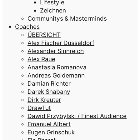
Lifestyle
Zeichnen
Communitys & Masterminds
Coaches
ÜBERSICHT
Alex Fischer Düsseldorf
Alexander Sinnreich
Alex Raue
Anastasia Romanova
Andreas Goldemann
Damian Richter
Darek Shabany
Dirk Kreuter
DrawTut
Dawid Przybylski / Finest Audience
Emanuel Albert
Eugen Grinschuk