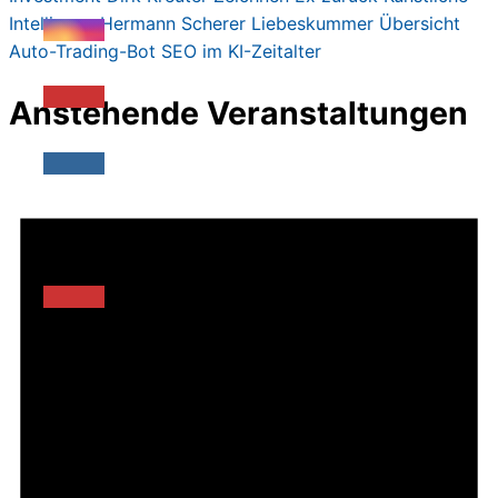
Intelligenz
Hermann Scherer
Liebeskummer
Übersicht
Auto-Trading-Bot
SEO im KI-Zeitalter
Anstehende Veranstaltungen