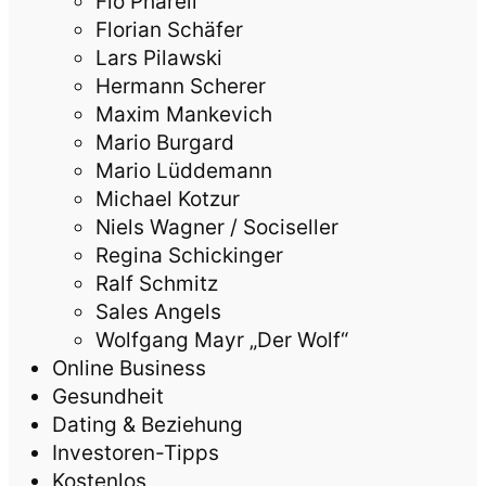
Flo Pharell
Florian Schäfer
Lars Pilawski
Hermann Scherer
Maxim Mankevich
Mario Burgard
Mario Lüddemann
Michael Kotzur
Niels Wagner / Sociseller
Regina Schickinger
Ralf Schmitz
Sales Angels
Wolfgang Mayr „Der Wolf“
Online Business
Gesundheit
Dating & Beziehung
Investoren-Tipps
Kostenlos