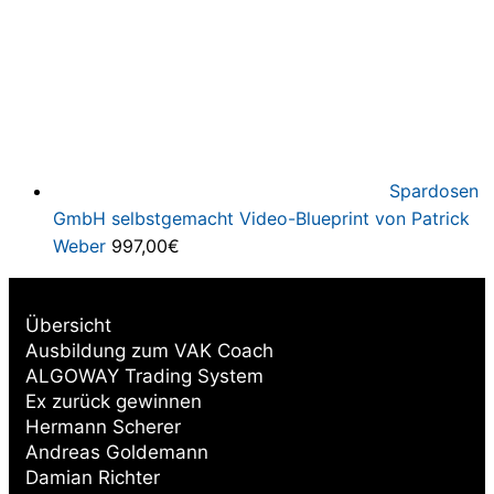
Spardosen
GmbH selbstgemacht Video-Blueprint von Patrick
Weber
997,00
€
Übersicht
Ausbildung zum VAK Coach
ALGOWAY Trading System
Ex zurück gewinnen
Hermann Scherer
Andreas Goldemann
Damian Richter