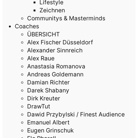
Lifestyle
Zeichnen
Communitys & Masterminds
Coaches
ÜBERSICHT
Alex Fischer Düsseldorf
Alexander Sinnreich
Alex Raue
Anastasia Romanova
Andreas Goldemann
Damian Richter
Darek Shabany
Dirk Kreuter
DrawTut
Dawid Przybylski / Finest Audience
Emanuel Albert
Eugen Grinschuk