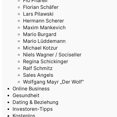
Flo Pharell
Florian Schäfer
Lars Pilawski
Hermann Scherer
Maxim Mankevich
Mario Burgard
Mario Lüddemann
Michael Kotzur
Niels Wagner / Sociseller
Regina Schickinger
Ralf Schmitz
Sales Angels
Wolfgang Mayr „Der Wolf“
Online Business
Gesundheit
Dating & Beziehung
Investoren-Tipps
Kostenlos