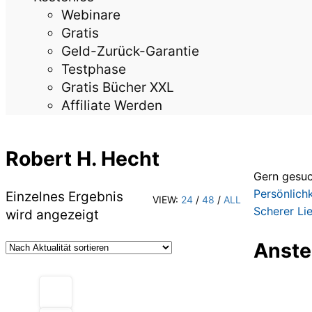
Webinare
Gratis
Geld-Zurück-Garantie
Testphase
Gratis Bücher XXL
Affiliate Werden
Robert H. Hecht
Gern gesuc
Persönlich
Einzelnes Ergebnis
VIEW:
24
/
48
/
ALL
Scherer
Li
wird angezeigt
Anste