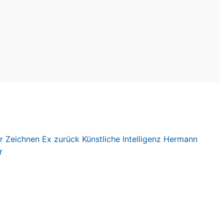
r
Zeichnen
Ex zurück
Künstliche Intelligenz
Hermann
r