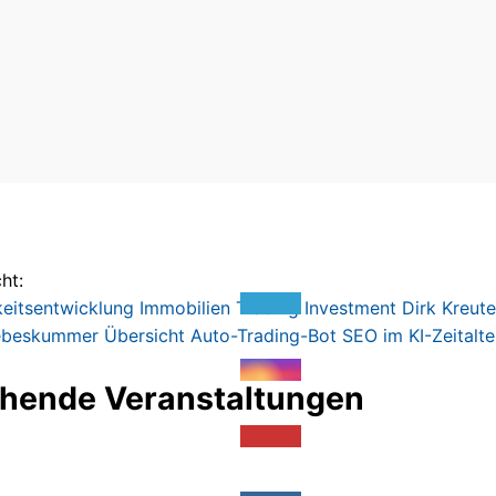
ht:
keitsentwicklung
Immobilien
Trading
Investment
Dirk Kreute
ebeskummer
Übersicht
Auto-Trading-Bot
SEO im KI-Zeitalte
hende Veranstaltungen