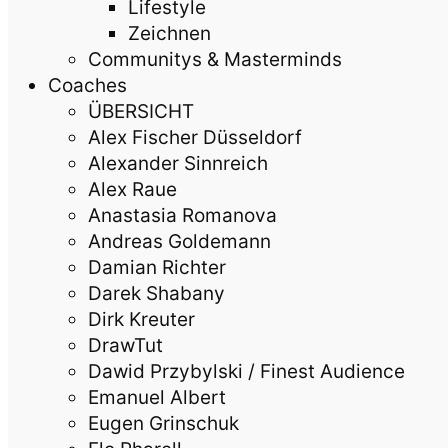
Lifestyle
Zeichnen
Communitys & Masterminds
Coaches
ÜBERSICHT
Alex Fischer Düsseldorf
Alexander Sinnreich
Alex Raue
Anastasia Romanova
Andreas Goldemann
Damian Richter
Darek Shabany
Dirk Kreuter
DrawTut
Dawid Przybylski / Finest Audience
Emanuel Albert
Eugen Grinschuk