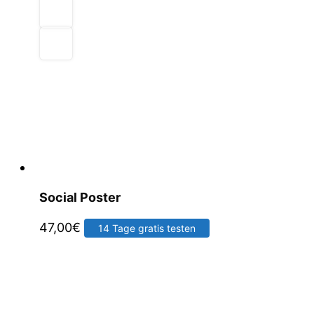
Social Poster
47,00
€
14 Tage gratis testen