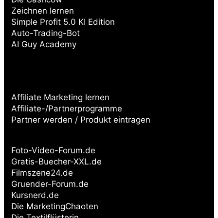
Zeichnen lernen
Simple Profit 5.0 KI Edition
Auto-Trading-Bot
AI Guy Academy
Affiliate Marketing lernen
Affiliate-/Partnerprogramme
Partner werden / Produkt eintragen
Partnerseiten:
Foto-Video-Forum.de
Gratis-Buecher-XXL.de
Filmszene24.de
Gruender-Forum.de
Kursnerd.de
Die MarketingChaoten
Die Textilflüsterin