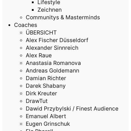
Lifestyle
Zeichnen
Communitys & Masterminds
Coaches
ÜBERSICHT
Alex Fischer Düsseldorf
Alexander Sinnreich
Alex Raue
Anastasia Romanova
Andreas Goldemann
Damian Richter
Darek Shabany
Dirk Kreuter
DrawTut
Dawid Przybylski / Finest Audience
Emanuel Albert
Eugen Grinschuk