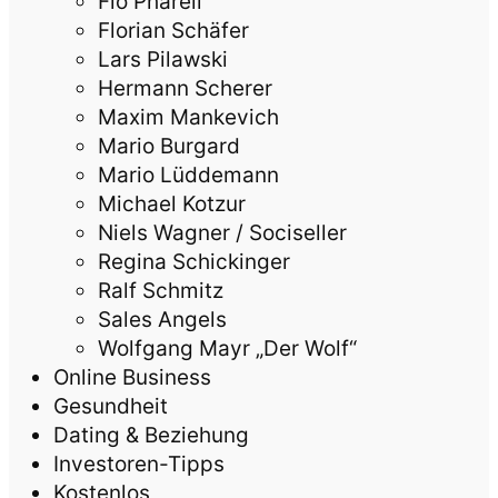
Flo Pharell
Florian Schäfer
Lars Pilawski
Hermann Scherer
Maxim Mankevich
Mario Burgard
Mario Lüddemann
Michael Kotzur
Niels Wagner / Sociseller
Regina Schickinger
Ralf Schmitz
Sales Angels
Wolfgang Mayr „Der Wolf“
Online Business
Gesundheit
Dating & Beziehung
Investoren-Tipps
Kostenlos