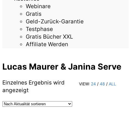
Webinare
Gratis
Geld-Zurück-Garantie
Testphase
Gratis Bücher XXL
Affiliate Werden
Lucas Maurer & Janina Serve
Einzelnes Ergebnis wird
VIEW:
24
/
48
/
ALL
angezeigt