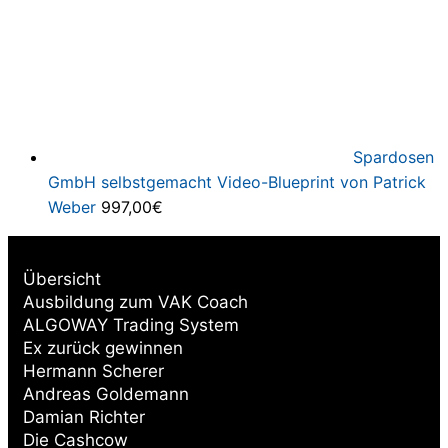
Spardosen
GmbH selbstgemacht Video-Blueprint von Patrick
Weber
997,00
€
Übersicht
Ausbildung zum VAK Coach
ALGOWAY Trading System
Ex zurück gewinnen
Hermann Scherer
Andreas Goldemann
Damian Richter
Die Cashcow