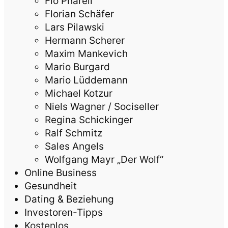
Flo Pharell
Florian Schäfer
Lars Pilawski
Hermann Scherer
Maxim Mankevich
Mario Burgard
Mario Lüddemann
Michael Kotzur
Niels Wagner / Sociseller
Regina Schickinger
Ralf Schmitz
Sales Angels
Wolfgang Mayr „Der Wolf“
Online Business
Gesundheit
Dating & Beziehung
Investoren-Tipps
Kostenlos