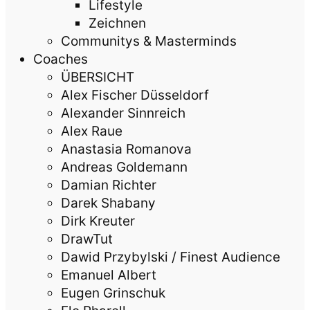
Lifestyle
Zeichnen
Communitys & Masterminds
Coaches
ÜBERSICHT
Alex Fischer Düsseldorf
Alexander Sinnreich
Alex Raue
Anastasia Romanova
Andreas Goldemann
Damian Richter
Darek Shabany
Dirk Kreuter
DrawTut
Dawid Przybylski / Finest Audience
Emanuel Albert
Eugen Grinschuk