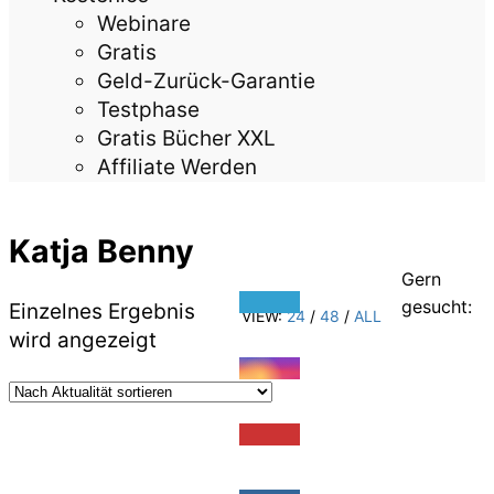
Webinare
Gratis
Geld-Zurück-Garantie
Testphase
Gratis Bücher XXL
Affiliate Werden
Katja Benny
Gern
gesucht:
Einzelnes Ergebnis
VIEW:
24
/
48
/
ALL
wird angezeigt