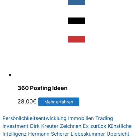
360 Posting Ideen
28,00
€
Mehr erfahren
Persönlichkeitsentwicklung
Immobilien
Trading
Investment
Dirk Kreute
r
Zeichnen
Ex zurück
Künstliche
Intelligenz
Hermann Scherer
Liebeskummer
Übersicht