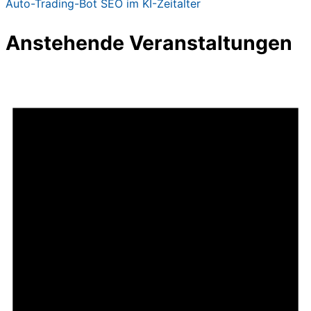
Auto-Trading-Bot
SEO im KI-Zeitalter
Anstehende Veranstaltungen