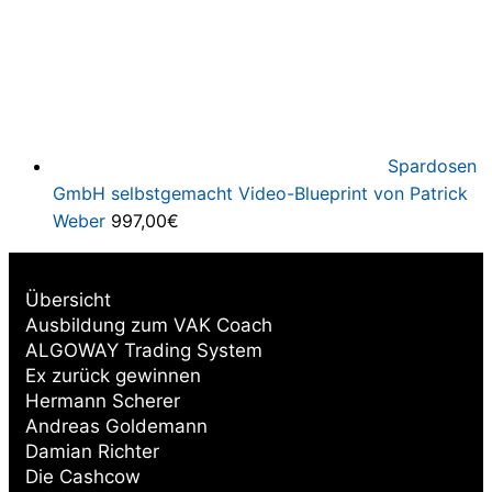
Spardosen
GmbH selbstgemacht Video-Blueprint von Patrick
Weber
997,00
€
Übersicht
Ausbildung zum VAK Coach
ALGOWAY Trading System
Ex zurück gewinnen
Hermann Scherer
Andreas Goldemann
Damian Richter
Die Cashcow