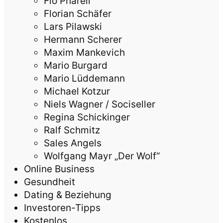
Flo Pharell
Florian Schäfer
Lars Pilawski
Hermann Scherer
Maxim Mankevich
Mario Burgard
Mario Lüddemann
Michael Kotzur
Niels Wagner / Sociseller
Regina Schickinger
Ralf Schmitz
Sales Angels
Wolfgang Mayr „Der Wolf“
Online Business
Gesundheit
Dating & Beziehung
Investoren-Tipps
Kostenlos