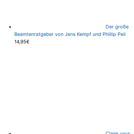
Der große
Beamtenratgeber von Jens Kempf und Phillip Peil
14,95
€
Claim your