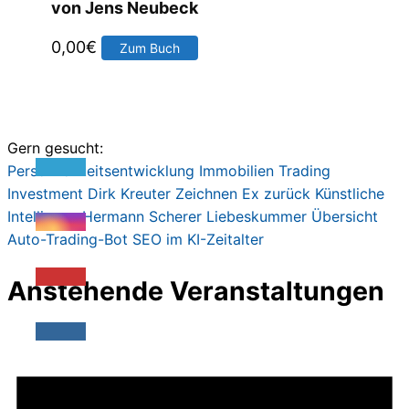
von Jens Neubeck
0,00
€
Zum Buch
Gern gesucht:
Persönlichkeitsentwicklung
Immobilien
Trading
Investment
Dirk Kreute
r
Zeichnen
Ex zurück
Künstliche
Intelligenz
Hermann Scherer
Liebeskummer
Übersicht
Auto-Trading-Bot
SEO im KI-Zeitalter
Anstehende Veranstaltungen