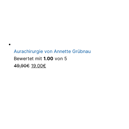
Aurachirurgie von Annette Grübnau
Bewertet mit
1.00
von 5
Ursprünglicher
Aktueller
49,90
€
19,00
€
Preis
Preis
war:
ist:
49,90€
19,00€.