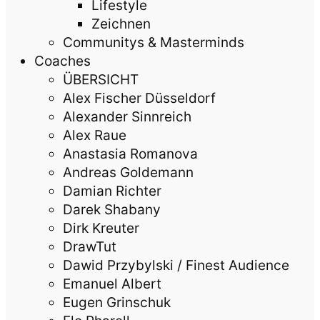
Lifestyle
Zeichnen
Communitys & Masterminds
Coaches
ÜBERSICHT
Alex Fischer Düsseldorf
Alexander Sinnreich
Alex Raue
Anastasia Romanova
Andreas Goldemann
Damian Richter
Darek Shabany
Dirk Kreuter
DrawTut
Dawid Przybylski / Finest Audience
Emanuel Albert
Eugen Grinschuk