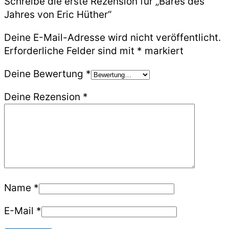
Schreibe die erste Rezension für „Bares des
Jahres von Eric Hüther“
Deine E-Mail-Adresse wird nicht veröffentlicht.
Erforderliche Felder sind mit
*
markiert
Deine Bewertung
*
Deine Rezension
*
Name
*
E-Mail
*