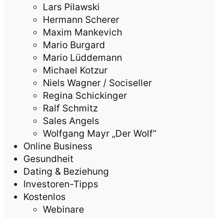
Lars Pilawski
Hermann Scherer
Maxim Mankevich
Mario Burgard
Mario Lüddemann
Michael Kotzur
Niels Wagner / Sociseller
Regina Schickinger
Ralf Schmitz
Sales Angels
Wolfgang Mayr „Der Wolf“
Online Business
Gesundheit
Dating & Beziehung
Investoren-Tipps
Kostenlos
Webinare