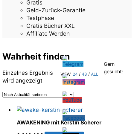
Gratis
Geld-Zurück-Garantie
Testphase
Gratis Bücher XXL
Affiliate Werden
Wahrheit finden
Gern
gesucht:
Einzelnes Ergebnis
VIEW:
24
/
48
/
ALL
wird angezeigt
AWAKENING mit Kerstin Scherer