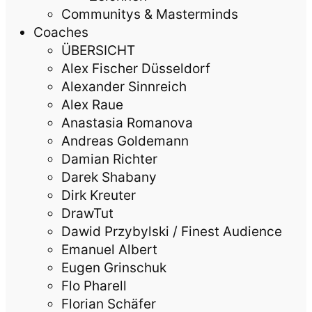
Communitys & Masterminds
Coaches
ÜBERSICHT
Alex Fischer Düsseldorf
Alexander Sinnreich
Alex Raue
Anastasia Romanova
Andreas Goldemann
Damian Richter
Darek Shabany
Dirk Kreuter
DrawTut
Dawid Przybylski / Finest Audience
Emanuel Albert
Eugen Grinschuk
Flo Pharell
Florian Schäfer