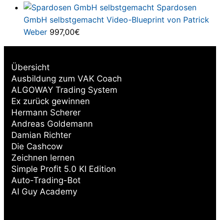
497,00€
97,00€.
Spardosen
GmbH selbstgemacht Video-Blueprint von Patrick
Weber
997,00
€
Übersicht
Ausbildung zum VAK Coach
ALGOWAY Trading System
Ex zurück gewinnen
Hermann Scherer
Andreas Goldemann
Damian Richter
Die Cashcow
Zeichnen lernen
Simple Profit 5.0 KI Edition
Auto-Trading-Bot
AI Guy Academy