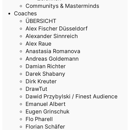
Communitys & Masterminds
Coaches
ÜBERSICHT
Alex Fischer Düsseldorf
Alexander Sinnreich
Alex Raue
Anastasia Romanova
Andreas Goldemann
Damian Richter
Darek Shabany
Dirk Kreuter
DrawTut
Dawid Przybylski / Finest Audience
Emanuel Albert
Eugen Grinschuk
Flo Pharell
Florian Schäfer