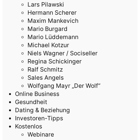
Lars Pilawski
Hermann Scherer
Maxim Mankevich
Mario Burgard
Mario Lüddemann
Michael Kotzur
Niels Wagner / Sociseller
Regina Schickinger
Ralf Schmitz
Sales Angels
Wolfgang Mayr „Der Wolf“
Online Business
Gesundheit
Dating & Beziehung
Investoren-Tipps
Kostenlos
Webinare