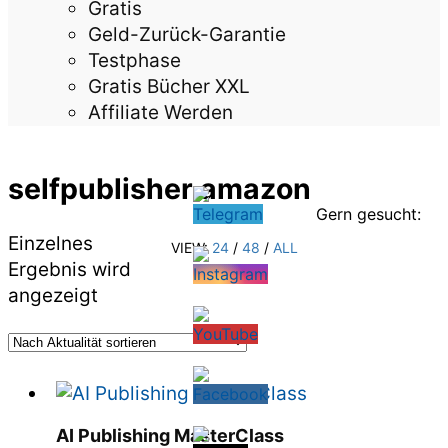
Gratis
Geld-Zurück-Garantie
Testphase
Gratis Bücher XXL
Affiliate Werden
selfpublisher amazon
Gern gesucht:
Einzelnes
VIEW:
24
/
48
/
ALL
Ergebnis wird
angezeigt
AI Publishing MasterClass