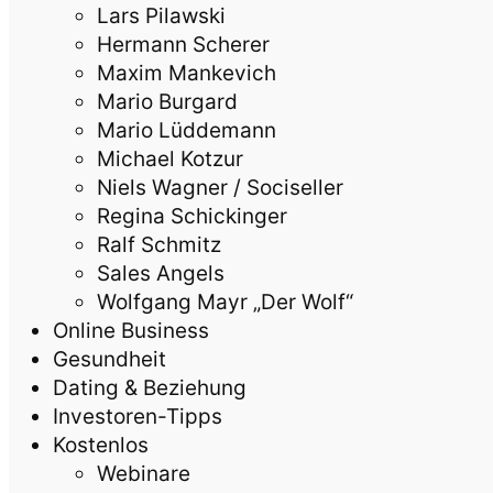
Lars Pilawski
Hermann Scherer
Maxim Mankevich
Mario Burgard
Mario Lüddemann
Michael Kotzur
Niels Wagner / Sociseller
Regina Schickinger
Ralf Schmitz
Sales Angels
Wolfgang Mayr „Der Wolf“
Online Business
Gesundheit
Dating & Beziehung
Investoren-Tipps
Kostenlos
Webinare