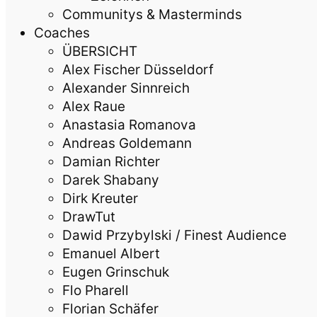
Communitys & Masterminds
Coaches
ÜBERSICHT
Alex Fischer Düsseldorf
Alexander Sinnreich
Alex Raue
Anastasia Romanova
Andreas Goldemann
Damian Richter
Darek Shabany
Dirk Kreuter
DrawTut
Dawid Przybylski / Finest Audience
Emanuel Albert
Eugen Grinschuk
Flo Pharell
Florian Schäfer