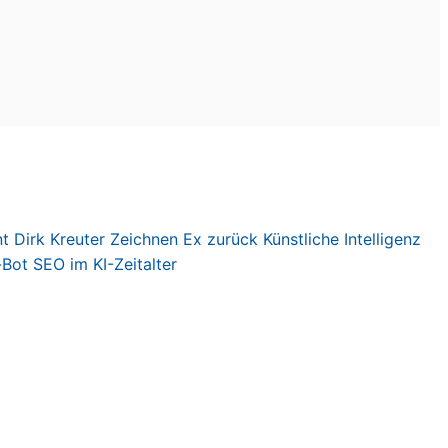
nt
Dirk Kreute
r
Zeichnen
Ex zurück
Künstliche Intelligenz
-Bot
SEO im KI-Zeitalter