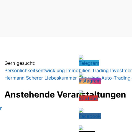
Gern gesucht:
Persönlichkeitsentwicklung
Immobilien
Trading
Investme
Hermann Scherer
Liebeskummer
Übersicht
Auto-Trading
Anstehende Veranstaltungen