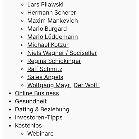
Lars Pilawski
Hermann Scherer
Maxim Mankevich
Mario Burgard
Mario Lüddemann
Michael Kotzur
Niels Wagner / Sociseller
Regina Schickinger
Ralf Schmitz
Sales Angels
Wolfgang Mayr „Der Wolf“
Online Business
Gesundheit
Dating & Beziehung
Investoren-Tipps
Kostenlos
Webinare