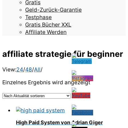
Gratis
Geld-Zurück-Garantie
Testphase
Gratis Bücher XXL
Affiliate Werden
affiliate strategie für beginner
View:
24
/
48
/
All
/
Einzelnes Ergebnis wird angezeigt
High Paid System von Adrian Giger