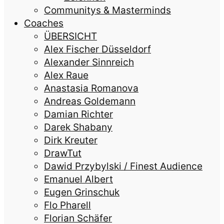
Communitys & Masterminds
Coaches
ÜBERSICHT
Alex Fischer Düsseldorf
Alexander Sinnreich
Alex Raue
Anastasia Romanova
Andreas Goldemann
Damian Richter
Darek Shabany
Dirk Kreuter
DrawTut
Dawid Przybylski / Finest Audience
Emanuel Albert
Eugen Grinschuk
Flo Pharell
Florian Schäfer