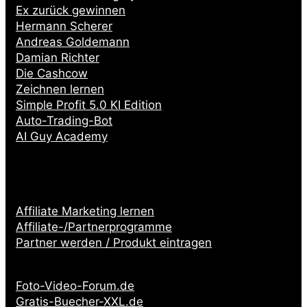
Ex zurück gewinnen
Hermann Scherer
Andreas Goldemann
Damian Richter
Die Cashcow
Zeichnen lernen
Simple Profit 5.0 KI Edition
Auto-Trading-Bot
AI Guy Academy
Affiliate Marketing lernen
Affiliate-/Partnerprogramme
Partner werden / Produkt eintragen
Partnerseiten:
Foto-Video-Forum.de
Gratis-Buecher-XXL.de