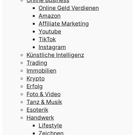
Online Business
Online Geld Verdienen
Amazon
Affiliate Marketing
Youtube
TikTok
Instagram
Künstliche Intelligenz
Trading
Immobilien
Krypto
Erfolg
Foto & Video
Tanz & Musik
Esoterik
Handwerk
Lifestyle
Zeichnen