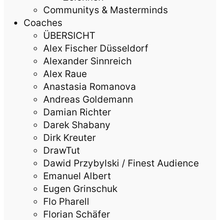
Communitys & Masterminds
Coaches
ÜBERSICHT
Alex Fischer Düsseldorf
Alexander Sinnreich
Alex Raue
Anastasia Romanova
Andreas Goldemann
Damian Richter
Darek Shabany
Dirk Kreuter
DrawTut
Dawid Przybylski / Finest Audience
Emanuel Albert
Eugen Grinschuk
Flo Pharell
Florian Schäfer