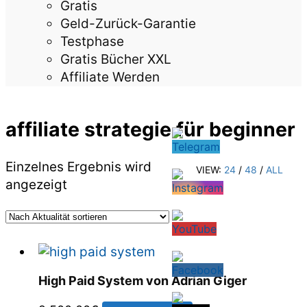
Gratis
Geld-Zurück-Garantie
Testphase
Gratis Bücher XXL
Affiliate Werden
affiliate strategie für beginner
Einzelnes Ergebnis wird
VIEW:
24
/
48
/
ALL
angezeigt
High Paid System von Adrian Giger