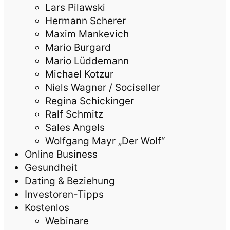
Lars Pilawski
Hermann Scherer
Maxim Mankevich
Mario Burgard
Mario Lüddemann
Michael Kotzur
Niels Wagner / Sociseller
Regina Schickinger
Ralf Schmitz
Sales Angels
Wolfgang Mayr „Der Wolf“
Online Business
Gesundheit
Dating & Beziehung
Investoren-Tipps
Kostenlos
Webinare